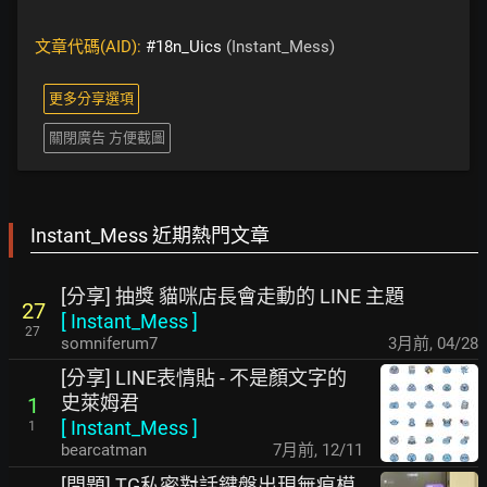
文章代碼(AID):
#18n_Uics
(Instant_Mess)
更多分享選項
關閉廣告 方便截圖
Instant_Mess 近期熱門文章
[分享] 抽獎 貓咪店長會走動的 LINE 主題
27
[
Instant_Mess
]
27
somniferum7
3月前
,
04/28
[分享] LINE表情貼 - 不是顏文字的
史萊姆君
1
[
Instant_Mess
]
1
bearcatman
7月前
,
12/11
[問題] TG私密對話鍵盤出現無痕模