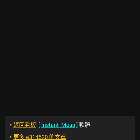
‣
返回看板
[
Instant_Mess
]
軟體
‣
更多 e314520 的文章