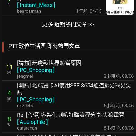
[
Instant_Mess
]
1
bearcatman
1年前
,
04/15
更多 近期熱門文章 >>
PTT數位生活區 即時熱門文章
[請益] 玩魔獸世界熱當原因
11
[
PC_Shopping
]
29
jengmei
3小時前
,
08/06
[測試] 地端雙卡AI使用SFF-8654通道拆分簡易測
試
4
[
PC_Shopping
]
30
ck203l5
6小時前
,
08/06
Re: [心得] 客製化喇叭訂購流程分享-火狼電聲
8
[
Audiophile
]
8
carstenan
8小時前
,
08/06