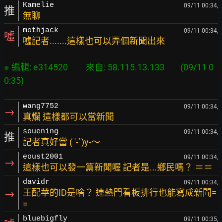
Kamelie
09/11 00:34,
推
無聊
mothjack
09/11 00:34,
噓
噓記者.......這樣也可以弄個新聞出來
※ 編輯: e314520         來自: 58.115.13.133        (09/11 0
wang7752
09/11 00:34,
→
真爛 這樣都可以當新聞
souening
09/11 00:34,
推
記者真好當 ( ′-`)y-～
eoust2001
09/11 00:34,
→
這樣也可以發一篇新聞喔 記者是...鄉民嗎？ ＝＝
davidr
09/11 00:34,
→
王配華的ID是啥？ 連熱門看板排行也能寫成新聞=
=
bluebigfly
09/11 00:35,