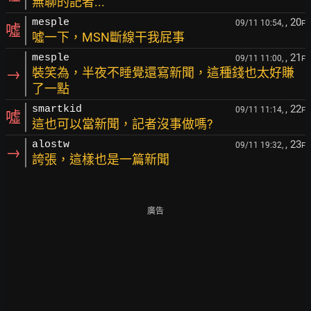
無聊的記者...
, 20
mesple
09/11 10:54,
F
噓
噓一下，MSN斷線干我屁事
, 21
mesple
09/11 11:00,
F
→
裝笑為，半夜不睡覺還寫新聞，這種錢也太好賺
了一點
, 22
smartkid
09/11 11:14,
F
噓
這也可以當新聞，記者沒事做嗎?
, 23
alostw
09/11 19:32,
F
→
誇張，這樣也是一篇新聞
廣告