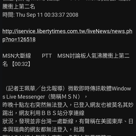
騰衝上第二名

時間: Thu Sep 11 00:33:37 2008

http://iservice.libertytimes.com.tw/liveNews/news.ph
p?no=126518
MSN大斷線　　PTT　MSN討論板人氣沸騰衝上第二
名 【00:32】

（記者王珮華╱台北報導）微軟即時傳訊軟體Window
s Live Messenger（簡稱ＭＳＮ），

昨晚十點左右突然無法登入，已登入網友也被莫名其妙
踢出，網友利用ＢＢＳ站分享連線

狀況，發現並非台灣一處斷線，有聲稱在美國東岸、日
本與瑞典的網友都無法登入，批踢
