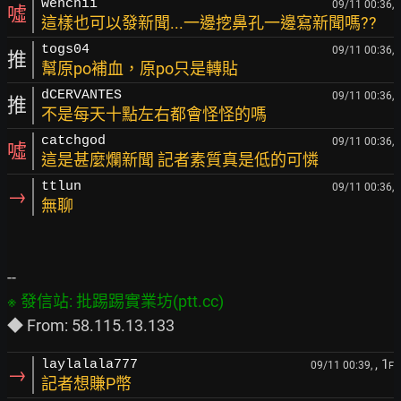
wenchii
09/11 00:36,
噓
這樣也可以發新聞...一邊挖鼻孔一邊寫新聞嗎??
togs04
09/11 00:36,
推
幫原po補血，原po只是轉貼
dCERVANTES
09/11 00:36,
推
不是每天十點左右都會怪怪的嗎
catchgod
09/11 00:36,
噓
這是甚麼爛新聞 記者素質真是低的可憐
ttlun
09/11 00:36,
→
無聊
, 1
laylalala777
09/11 00:39,
F
→
記者想賺P幣