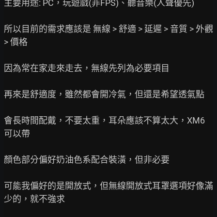
主要用途: PC，玩遊戲(非FPS)、聽音樂(人聲優先)

所以目前的需求應該是 無線 > 舒適 > 延遲 > 音質 > 外觀 
> 價格

因為常在家走來走去，無線先列為必要項目

再來是舒適度，雖然都會開冷氣，但還是希望透氣點

會長時間配戴，不要太重，耳朵應該不算太大，XM6
可以帶

顏色部分偏好奶油色系配合裝潢，但非必要

可能我偏好的是開放式，但無線開放式耳罩選項好像滿
少的，就不強求
