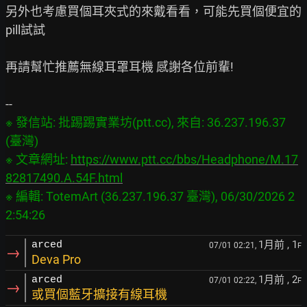
另外也考慮買個耳夾式的來戴看看，可能先買個便宜的
pill試試

再請幫忙推薦無線耳罩耳機 感謝各位前輩!

※ 發信站: 批踢踢實業坊(ptt.cc), 來自: 36.237.196.37 
(臺灣)

※ 文章網址: 
https://www.ptt.cc/bbs/Headphone/M.17
82817490.A.54F.html
※ 編輯: TotemArt (36.237.196.37 臺灣), 06/30/2026 2
1月前
, 1
arced
07/01 02:21,
F
→
Deva Pro
1月前
, 2
arced
07/01 02:22,
F
→
或買個藍牙擴接有線耳機