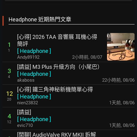
Headphone 近期熱門文章
[心得] 2026 TAA 音響展 耳機心得
簡評
1
[
Headphone
]
1
Andy89192
2小時前
,
08/07
[請益] M3 Plus 升級方向（小尾巴）
3
[
Headphone
]
4
akaboss
22小時前
,
08/06
[心得] 鐵三角神秘新機簡單心得
12
[
Headphone
]
20
nien23832
1天前
,
08/06
[請益]
4
[
Headphone
]
12
evic710
1天前
,
08/06
[閒聊] AudioValve RKV MKII 拆解