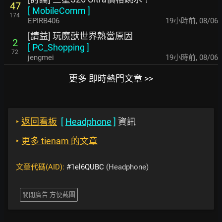
47
[
MobileComm
]
174
EPIRB406
19小時前
,
08/06
[請益] 玩魔獸世界熱當原因
2
[
PC_Shopping
]
72
jengmei
19小時前
,
08/06
更多 即時熱門文章 >>
‣
返回看板
[
Headphone
]
資訊
‣
更多 tienam 的文章
文章代碼(AID):
#1el6QUBC
(Headphone)
關閉廣告 方便截圖