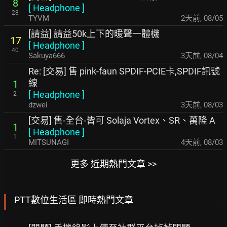
8
[
Headphone
]
28
TYVM
2天前
,
08/05
[請益] 請益50k上下的暖聲一體機
17
[
Headphone
]
40
Sakuya666
3天前
,
08/04
Re: [交易] 售 pink-faun SPDIF-PCIE卡,SPDIF訊號
線
1
[
Headphone
]
2
dzwei
3天前
,
08/03
[交易] 售-全台-皆可 Solaja Vortex、SR、萬隆 A
1
[
Headphone
]
1
MITSUNAGI
4天前
,
08/03
更多 近期熱門文章 >>
PTT數位生活區 即時熱門文章