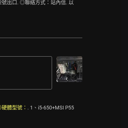
2號出口. ◎聯絡方式：站內信. 以
◎硬體型號：
. 1、i5-650+MSI P55