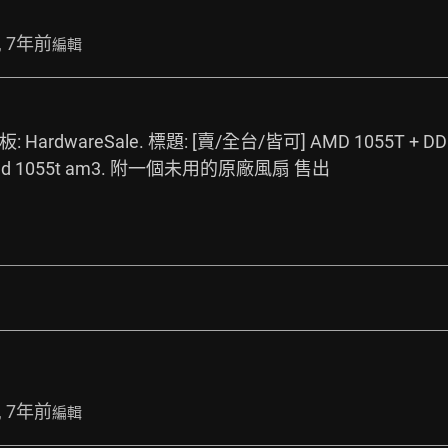
, 7年前
編輯
 HardwareSale. 標題: [賣/全台/皆可] AMD 1055T + DDR3 
amd 1055t am3. 附一個未用的原廠風扇 售出
, 7年前
編輯