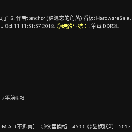
. 作者: anchor (被遺忘的角落) 看板: HardwareSale.
Oct 11 11:51:57 2018. 
◎硬體型號：
. 筆電 DDR3L 
, 7年前
編輯
B150M-A（不拆賣）. ◎欲售價格：4500. ◎品樣狀況：