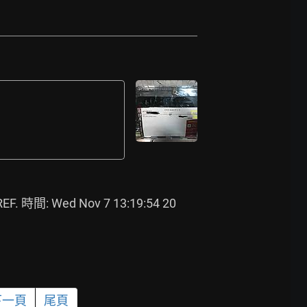
F. 時間: Wed Nov 7 13:19:54 20
下一頁
尾頁