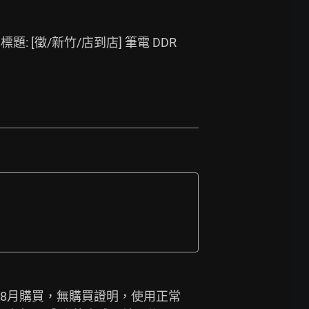
 標題: [徵/新竹/店到店] 筆電 DDR
2017.8月購買，無購買證明，使用正常