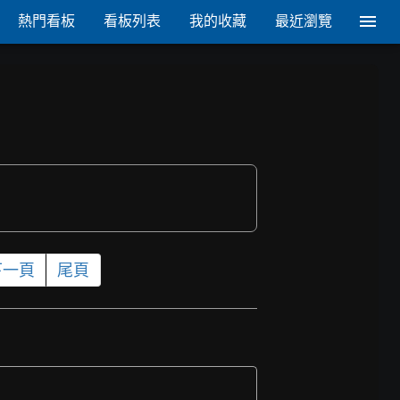
熱門看板
看板列表
我的收藏
最近瀏覽
下一頁
尾頁