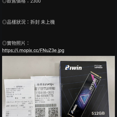
◎欲售價格：2300

◎品樣狀況：拆封 未上機

https://i.mopix.cc/FNuZ3e.jpg