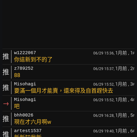
1月前
, 1
w1222067
06/29 15:36,
F
推
你這新到不的了
1月前
, 2
z789252
06/29 15:37,
F
推
88
1月前
, 3
Misohagi
06/29 15:52,
F
推
要滿一個月才能賣，還來得及自首趕快去
1月前
, 4
Misohagi
06/29 15:52,
F
→
吧
1月前
, 5
bhh0026
06/29 16:28,
F
推
現在才六月啊w
1月前
, 6
artest1537
06/29 19:40,
F
推