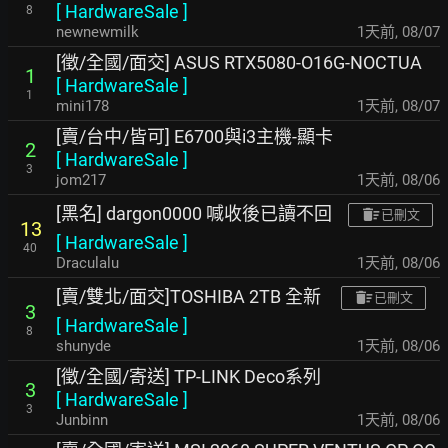
[
HardwareSale
]
8
newnewmilk
1天前
,
08/07
[徵/全國/面交] ASUS RTX5080-O16G-NOCTUA
1
[
HardwareSale
]
1
mini178
1天前
,
08/07
[賣/台中/皆可] E6700與i3主機-顯卡
2
[
HardwareSale
]
3
jom217
1天前
,
08/06
[黑名] dargon0000 喊收後已讀不回
已刪文
13
[
HardwareSale
]
40
Draculalu
1天前
,
08/06
[賣/雙北/面交]TOSHIBA 2TB 全新
已刪文
3
[
HardwareSale
]
8
shunyde
1天前
,
08/06
[徵/全國/寄送] TP-LINK Deco系列
3
[
HardwareSale
]
3
Junbinn
1天前
,
08/06