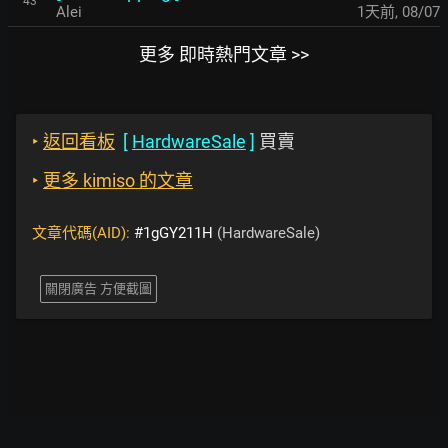
43
Alei
1天前
,
08/07
更多 即時熱門文章 >>
‣
返回看板
[
HardwareSale
]
買賣
‣
更多 kimiso 的文章
文章代碼(AID):
#1gGY211H
(HardwareSale)
關閉廣告 方便截圖