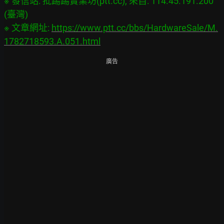
※ 發信站: 批踢踢實業坊(ptt.cc), 來自: 114.45.191.200 
(臺灣)

※ 文章網址: 
https://www.ptt.cc/bbs/HardwareSale/M.
1782718593.A.051.html
廣告