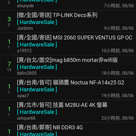
2
shunyde
7小時前
,
08/06
[徵/全國/寄送] TP-LINK Deco系列
3
[
HardwareSale
]
3
Junbinn
9小時前
,
08/06
[賣/全國/寄送] MSI 2060 SUPER VENTUS GP OC
1
[
HardwareSale
]
1
s19512
10小時前
,
08/06
[賣/台北/面交]mag b850m mortar非wifi版
7
[
HardwareSale
]
15
bblin2855
18小時前
,
08/06
[賣/台南/皆可] 貓頭鷹 Noctua NF-A14x25 G2
1
[
HardwareSale
]
1
spaz7
19小時前
,
08/06
[賣/北市/皆可] 技嘉 M28U-AE 4K 螢幕
1
[
HardwareSale
]
1
unique66
23小時前
,
08/06
[賣/台南/郵寄] NB DDR3 4G
1
[
HardwareSale
]