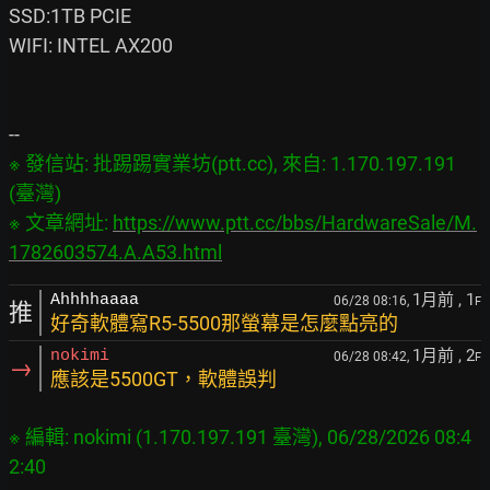
SSD:1TB PCIE

WIFI: INTEL AX200

※ 發信站: 批踢踢實業坊(ptt.cc), 來自: 1.170.197.191 
(臺灣)

※ 文章網址: 
https://www.ptt.cc/bbs/HardwareSale/M.
1782603574.A.A53.html
1月前
, 1
Ahhhhaaaa
06/28 08:16,
F
推
好奇軟體寫R5-5500那螢幕是怎麼點亮的
1月前
, 2
nokimi
06/28 08:42,
F
→
應該是5500GT，軟體誤判
※ 編輯: nokimi (1.170.197.191 臺灣), 06/28/2026 08:4