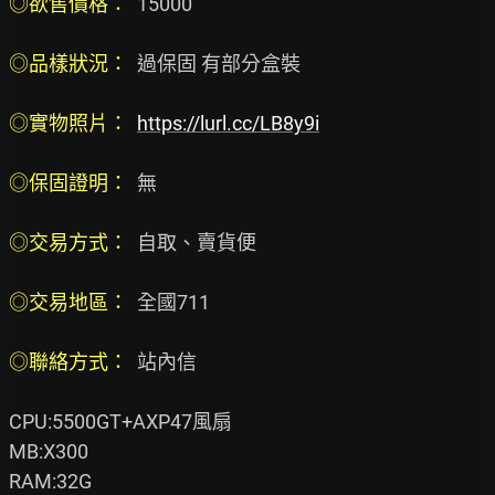
◎欲售價格： 
 15000

◎品樣狀況： 
 過保固 有部分盒裝

◎實物照片： 
https://lurl.cc/LB8y9i
◎保固證明： 
 無

◎交易方式： 
 自取、賣貨便

◎交易地區： 
 全國711

◎聯絡方式：
  站內信

CPU:5500GT+AXP47風扇

MB:X300

RAM:32G
