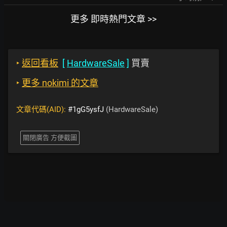
更多 即時熱門文章 >>
‣
返回看板
[
HardwareSale
]
買賣
‣
更多 nokimi 的文章
文章代碼(AID):
#1gG5ysfJ
(HardwareSale)
關閉廣告 方便截圖