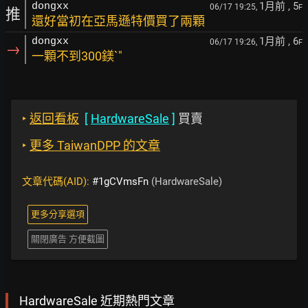
1月前
, 5
dongxx
06/17 19:25,
F
推
還好當初在亞馬遜特價買了兩顆
1月前
, 6
dongxx
06/17 19:26,
F
→
一顆不到300鎂`"
‣
返回看板
[
HardwareSale
]
買賣
‣
更多 TaiwanDPP 的文章
文章代碼(AID):
#1gCVmsFn
(HardwareSale)
更多分享選項
關閉廣告 方便截圖
HardwareSale 近期熱門文章