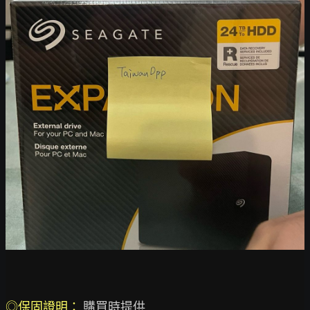
◎保固證明： 
購買時提供
