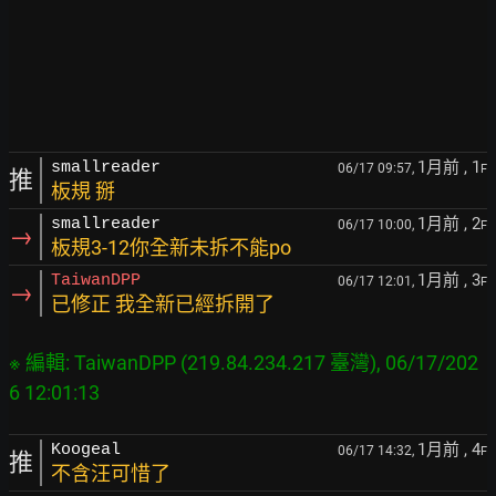
1月前
, 1
smallreader
06/17 09:57,
F
推
板規 掰
1月前
, 2
smallreader
06/17 10:00,
F
→
板規3-12你全新未拆不能po
1月前
, 3
TaiwanDPP
06/17 12:01,
F
→
已修正 我全新已經拆開了
※ 編輯: TaiwanDPP (219.84.234.217 臺灣), 06/17/202
1月前
, 4
Koogeal
06/17 14:32,
F
推
不含汪可惜了