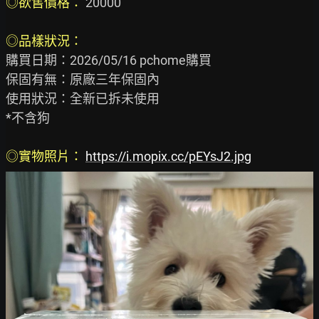
◎欲售價格： 
20000

◎品樣狀況： 
購買日期：2026/05/16 pchome購買

保固有無：原廠三年保固內

使用狀況：全新已拆未使用

*不含狗

◎實物照片： 
https://i.mopix.cc/pEYsJ2.jpg