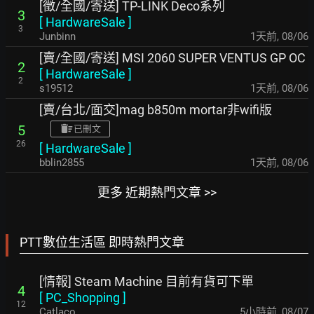
[徵/全國/寄送] TP-LINK Deco系列
3
[
HardwareSale
]
3
Junbinn
1天前
,
08/06
[賣/全國/寄送] MSI 2060 SUPER VENTUS GP OC
2
[
HardwareSale
]
2
s19512
1天前
,
08/06
[賣/台北/面交]mag b850m mortar非wifi版
5
已刪文
26
[
HardwareSale
]
bblin2855
1天前
,
08/06
更多 近期熱門文章 >>
PTT數位生活區 即時熱門文章
[情報] Steam Machine 目前有貨可下單
4
[
PC_Shopping
]
12
Catlaco
5小時前
,
08/07