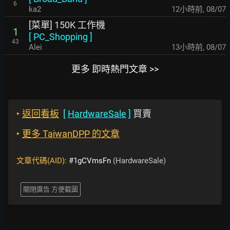
6
ka2
12小時前
,
08/07
[菜單] 150K 工作機
1
[
PC_Shopping
]
43
Alei
13小時前
,
08/07
更多 即時熱門文章 >>
‣
返回看板
[
HardwareSale
]
買賣
‣
更多 TaiwanDPP 的文章
文章代碼(AID):
#1gCVmsFn
(HardwareSale)
關閉廣告 方便截圖