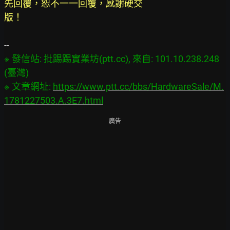
先回覆，恕不一一回覆，感謝硬交
版！
※ 發信站: 批踢踢實業坊(ptt.cc), 來自: 101.10.238.248 
(臺灣)

※ 文章網址: 
https://www.ptt.cc/bbs/HardwareSale/M.
1781227503.A.3E7.html
廣告