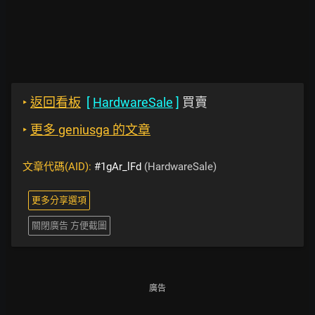
‣
返回看板
[
HardwareSale
]
買賣
‣
更多 geniusga 的文章
文章代碼(AID):
#1gAr_lFd
(HardwareSale)
更多分享選項
關閉廣告 方便截圖
廣告