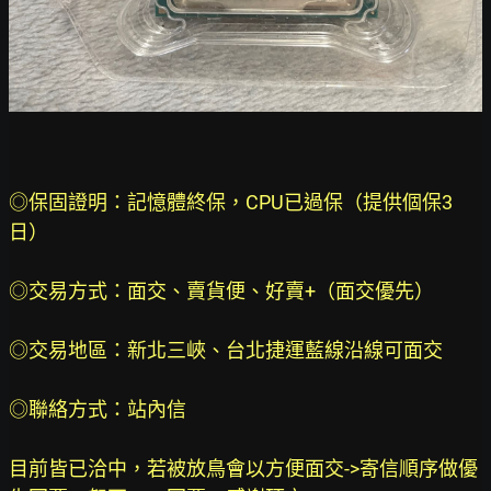
◎保固證明：記憶體終保，CPU已過保（提供個保3
日）
◎交易方式：面交、賣貨便、好賣+（面交優先）
◎交易地區：新北三峽、台北捷運藍線沿線可面交
◎聯絡方式：站內信
目前皆已洽中，若被放鳥會以方便面交->寄信順序做優