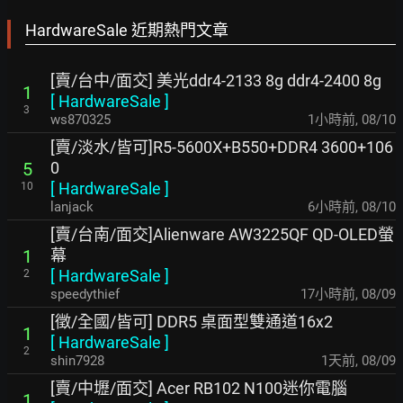
HardwareSale 近期熱門文章
[賣/台中/面交] 美光ddr4-2133 8g ddr4-2400 8g
1
[
HardwareSale
]
3
ws870325
1小時前
,
08/10
[賣/淡水/皆可]R5-5600X+B550+DDR4 3600+106
0
5
[
HardwareSale
]
10
lanjack
6小時前
,
08/10
[賣/台南/面交]Alienware AW3225QF QD-OLED螢
幕
1
[
HardwareSale
]
2
speedythief
17小時前
,
08/09
[徵/全國/皆可] DDR5 桌面型雙通道16x2
1
[
HardwareSale
]
2
shin7928
1天前
,
08/09
[賣/中壢/面交] Acer RB102 N100迷你電腦
1