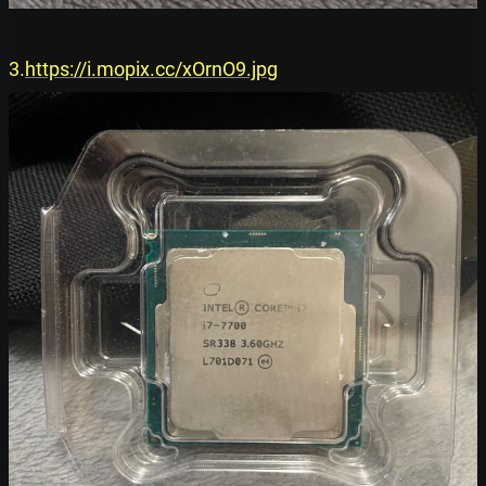
3.
https://i.mopix.cc/xOrnO9.jpg