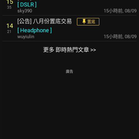
15
[
DSLR
]
35
sky390
15小時前
,
08/09
[公告] 八月份置底交易
置底
14
[
Headphone
]
21
wuyiulin
15小時前
,
08/09
更多 即時熱門文章 >>
廣告