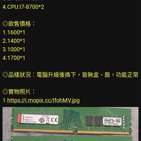
4.CPU:I7-8700*2
◎欲售價格：
1.1600*1
2.1400*1
3.1000*1
4.1700*1
◎品樣狀況：電腦升級後換下，皆無盒、扇，功能正常
◎實物照片：
1.
https://i.mopix.cc/IfohMV.jpg