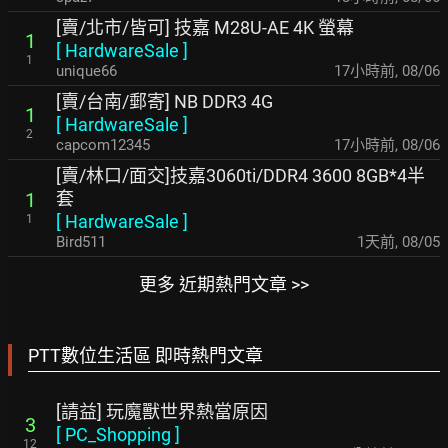
[賣/北市/皆可] 技嘉 M28U-AE 4K 螢幕
1
[
HardwareSale
]
1
unique66
17小時前
,
08/06
[賣/台南/郵寄] NB DDR3 4G
1
[
HardwareSale
]
2
capcom12345
17小時前
,
08/06
[賣/林口/面交]技嘉3060ti/DDR4 3600 8GB*4半
套
1
[
HardwareSale
]
1
Bird511
1天前
,
08/05
更多 近期熱門文章 >>
PTT數位生活區 即時熱門文章
[請益] 玩魔獸世界熱當原因
3
[
PC_Shopping
]
12