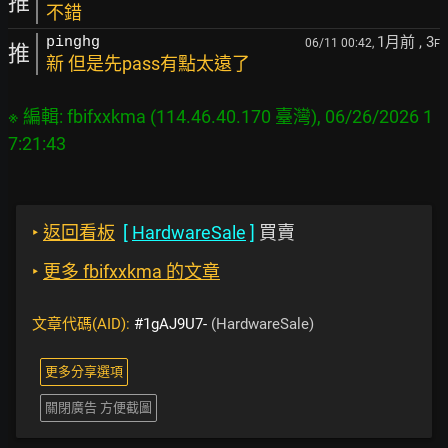
推
不錯
1月前
, 3
pinghg
06/11 00:42,
F
推
新 但是先pass有點太遠了
※ 編輯: fbifxxkma (114.46.40.170 臺灣), 06/26/2026 1
‣
返回看板
[
HardwareSale
]
買賣
‣
更多 fbifxxkma 的文章
文章代碼(AID):
#1gAJ9U7-
(HardwareSale)
更多分享選項
關閉廣告 方便截圖