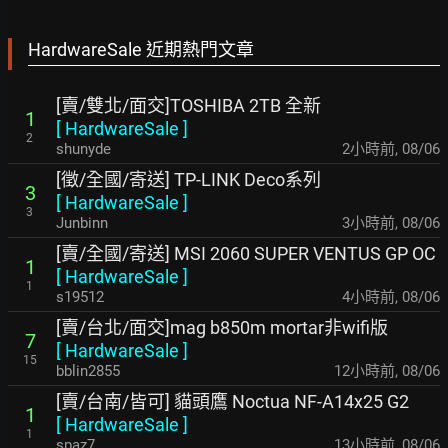
HardwareSale 近期熱門文章
[賣/雙北/面交]TOSHIBA 2TB 全新
1
[
HardwareSale
]
2
shunyde
2小時前
,
08/06
[徵/全國/寄送] TP-LINK Deco系列
3
[
HardwareSale
]
3
Junbinn
3小時前
,
08/06
[賣/全國/寄送] MSI 2060 SUPER VENTUS GP OC
1
[
HardwareSale
]
1
s19512
4小時前
,
08/06
[賣/台北/面交]mag b850m mortar非wifi版
7
[
HardwareSale
]
15
bblin2855
12小時前
,
08/06
[賣/台南/皆可] 貓頭鷹 Noctua NF-A14x25 G2
1
[
HardwareSale
]
1
spaz7
13小時前
,
08/06