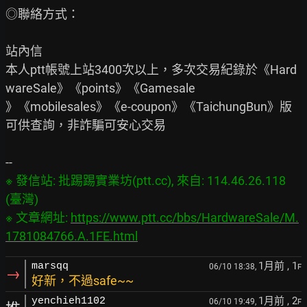
◎聯絡方式：

站內信

本人ptt帳號上站3400次以上，多次交易紀錄於《Hard
wareSale》《points》《Gamesale

》《mobilesales》《e-coupon》《TaichungBun》版
可供查詢，非詐騙可安心交易

※ 發信站: 批踢踢實業坊(ptt.cc), 來自: 114.46.26.118 
(臺灣)

※ 文章網址: 
https://www.ptt.cc/bbs/HardwareSale/M.
1781084766.A.1FE.html
1月前
, 1
marsqq
06/10 18:38,
F
→
好新，不過safe~~
1月前
, 2
yenchieh1102
06/10 19:49,
F