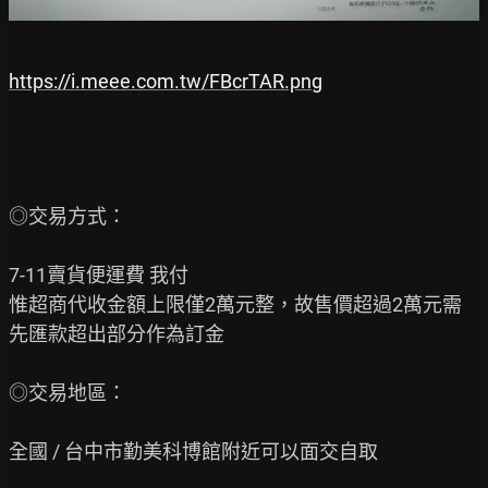
https://i.meee.com.tw/FBcrTAR.png
◎交易方式：

7-11賣貨便運費 我付

惟超商代收金額上限僅2萬元整，故售價超過2萬元需
先匯款超出部分作為訂金

◎交易地區：

全國 / 台中市勤美科博館附近可以面交自取
