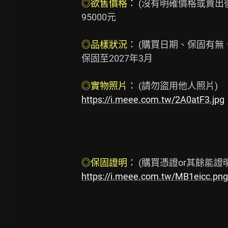
◎欲售價格： 
(沒有明確價格或賣出後
95000元

◎品樣狀況： 
(購買日期、保固有無
保固至2027年3月

◎實物照片： 
https://i.meee.com.tw/2A0atF3.jpg
◎保固證明： 
https://i.meee.com.tw/MB1eicc.png