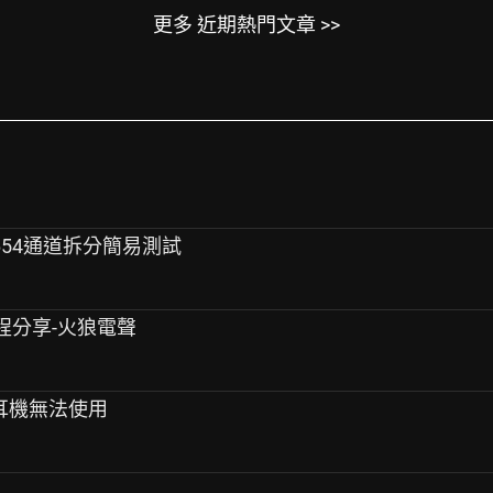
更多 近期熱門文章 >>
-8654通道拆分簡易測試
流程分享-火狼電聲
 有線耳機無法使用