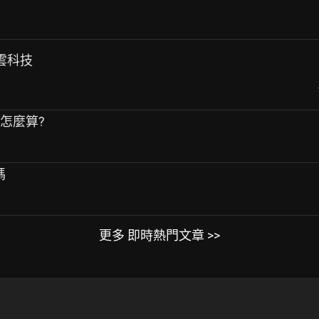
青雲科技
度怎麼算?
嗎
更多 即時熱門文章 >>