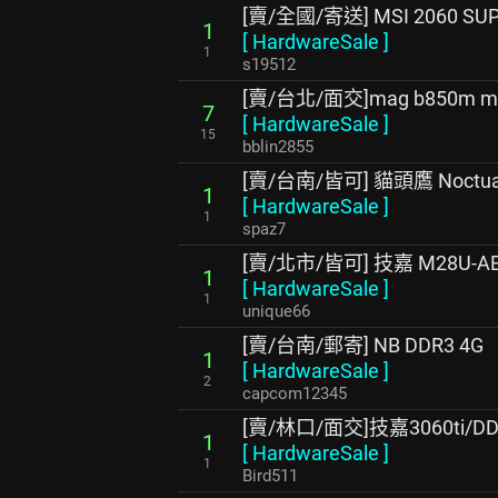
[賣/全國/寄送] MSI 2060 SUP
1
[
HardwareSale
]
1
s19512
[賣/台北/面交]mag b850m mo
7
[
HardwareSale
]
15
bblin2855
[賣/台南/皆可] 貓頭鷹 Noctua 
1
[
HardwareSale
]
1
spaz7
[賣/北市/皆可] 技嘉 M28U-AE
1
[
HardwareSale
]
1
unique66
[賣/台南/郵寄] NB DDR3 4G
1
[
HardwareSale
]
2
capcom12345
[賣/林口/面交]技嘉3060ti/DD
1
[
HardwareSale
]
1
Bird511