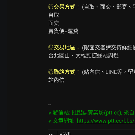
◎交易方式： 
(自取、面交、郵寄、宅
自取

面交

賣貨便+運費

◎交易地區： 
(限面交者請交待詳細區
台北圓山、大橋頭捷運站周邊

◎聯絡方式：
 (站內信、LINE等，
站內信

※ 發信站: 批踢踢實業坊(ptt.cc), 來自: 1
※ 文章網址: 
https://www.ptt.cc/bb
wcyh