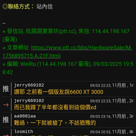
◎聯絡方式： 
站內信

※ 發信站: 批踢踢實業坊(ptt.cc), 來自: 114.44.198.167 
(臺灣)

※ 文章網址: 
https://www.ptt.cc/bbs/HardwareSale/M.
1756895715.A.21F.html
※ 編輯: WeiRu (114.44.198.167 臺灣), 09/03/2025 19:5
11月前
, 1
jerry669102
09/03 22:23,
F
推
讚耶 之前看一個版友說6600 XT 3000
11月前
, 2
jerry669102
09/03 22:23,
F
→
而已我蹲了半年都沒看到這個價xd
11月前
, 3
aa0801aa
09/03 23:16,
F
推
難過，一下就被搶了，不該猶豫的
11月前
, 4
losmith
09/04 20:53,
F
→