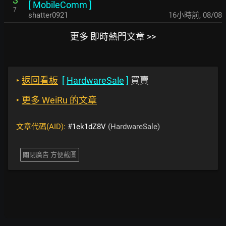
[
MobileComm
]
7
shatter0921
16小時前
,
08/08
更多 即時熱門文章 >>
‣
返回看板
[
HardwareSale
]
買賣
‣
更多 WeiRu 的文章
文章代碼(AID):
#1ek1dZ8V
(HardwareSale)
關閉廣告 方便截圖