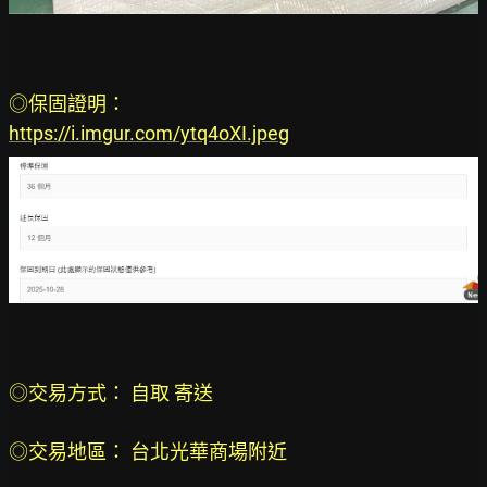
◎保固證明：
https://i.imgur.com/ytq4oXI.jpeg
◎交易方式： 自取 寄送
◎交易地區： 台北光華商場附近