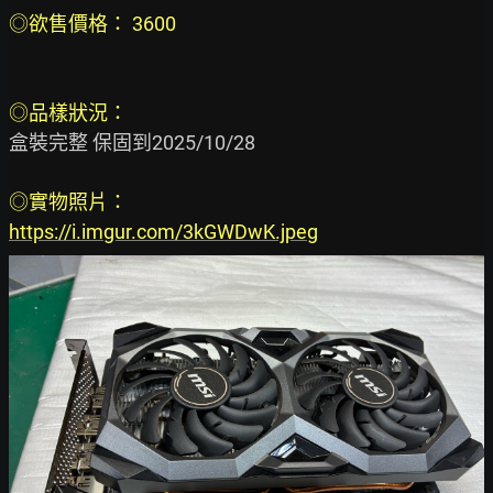
◎欲售價格： 3600
◎品樣狀況： 
盒裝完整 保固到2025/10/28

◎實物照片：
https://i.imgur.com/3kGWDwK.jpeg