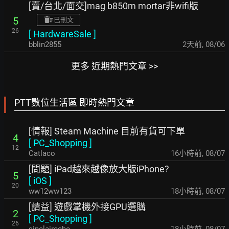
[賣/台北/面交]mag b850m mortar非wifi版
5
已刪文
26
[
HardwareSale
]
bblin2855
2天前
,
08/06
更多 近期熱門文章 >>
PTT數位生活區 即時熱門文章
[情報] Steam Machine 目前有貨可下單
4
[
PC_Shopping
]
12
Catlaco
16小時前
,
08/07
[問題] iPad越來越像放大版iPhone?
5
[
iOS
]
20
ww12ww123
18小時前
,
08/07
[請益] 遊戲掌機外接GPU選購
2
[
PC_Shopping
]
26