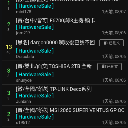
1
[
HardwareSale
]
1
mini178
1天前
,
08/07
[賣/台中/皆可] E6700與i3主機-顯卡
2
[
HardwareSale
]
3
jom217
1天前
,
08/06
[黑名] dargon0000 喊收後已讀不回
已刪文
13
[
HardwareSale
]
40
Draculalu
1天前
,
08/06
[賣/雙北/面交]TOSHIBA 2TB 全新
已刪文
3
[
HardwareSale
]
8
shunyde
1天前
,
08/06
[徵/全國/寄送] TP-LINK Deco系列
3
[
HardwareSale
]
3
Junbinn
1天前
,
08/06
[賣/全國/寄送] MSI 2060 SUPER VENTUS GP OC
2
[
HardwareSale
]
2
s19512
1天前
,
08/06