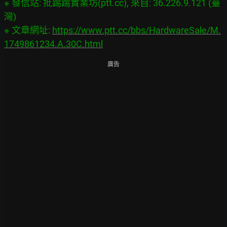
※ 發信站: 批踢踢實業坊(ptt.cc), 來自: 36.226.9.121 (臺
灣)
※ 文章網址: 
https://www.ptt.cc/bbs/HardwareSale/M.
1749861234.A.30C.html
廣告