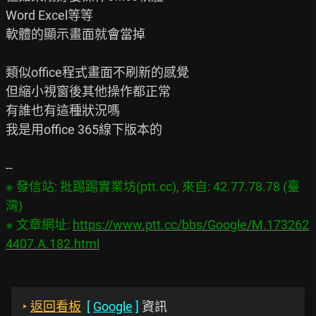
Word Excel等等

軟體的顯示畫面就會當掉

類似office程式畫面不刷新的感覺

但縮小視窗後其他操作都正常

有誰也有這種狀況嗎

我是用office 365線下版本的

※ 發信站: 批踢踢實業坊(ptt.cc), 來自: 42.77.78.78 (臺
灣)

※ 文章網址: 
https://www.ptt.cc/bbs/Google/M.173262
4407.A.182.html
‣
返回看板
[
Google
]
資訊