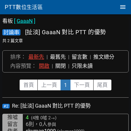
PTT
數位生活區
看板
[
GaaaN
]
[扯淡] GaaaN 對比 PTT 的優勢
討論串
共 2 篇文章
排序：
最新先
|
最舊先
|
留言數
|
推文總分
內容預覽：
開啟
|
關閉
|
只限未讀
首頁
上一頁
1
下一頁
尾頁
Re: [扯淡] GaaaN 對比 PTT 的優勢
#2
推噓
4
(4推
0噓 2→
)
留言
6則，0人
參與
作者
skyman1999