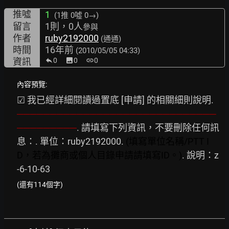
推噓
1
(1推
0噓 0→
)
留言
1則，0人
參與
作者
ruby2192000
(通通)
時間
16年前
(2010/05/05 04:33)
資訊
0
image
0
link
0
內容預覽:
☑ 我已經詳細閱讀過置底 [申請] 的相關細則說明. 
──────────────────────────────
─────────
. 請填寫下列資訊，不要刪除任何訊
息：. 單位：ruby2192000. 
(填寫單位名稱/PTT
I
D，若為攤商或個人目錄申請請填寫ID。)
. 說明：z
-6-10-63
(還有114個字)