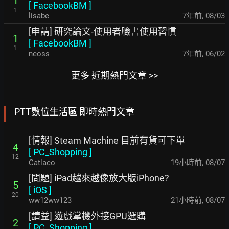
1
[
FacebookBM
]
1
lisabe
7年前
,
08/03
[申請] 研究論文-使用者臉書使用習慣
1
[
FacebookBM
]
1
neoss
7年前
,
06/02
更多 近期熱門文章 >>
PTT數位生活區 即時熱門文章
[情報] Steam Machine 目前有貨可下單
4
[
PC_Shopping
]
12
Catlaco
19小時前
,
08/07
[問題] iPad越來越像放大版iPhone?
5
[
iOS
]
20
ww12ww123
21小時前
,
08/07
[請益] 遊戲掌機外接GPU選購
2
[
PC_Shopping
]