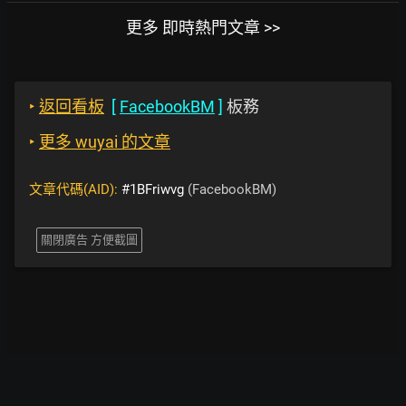
更多 即時熱門文章 >>
‣
返回看板
[
FacebookBM
]
板務
‣
更多 wuyai 的文章
文章代碼(AID):
#1BFriwvg
(FacebookBM)
關閉廣告 方便截圖