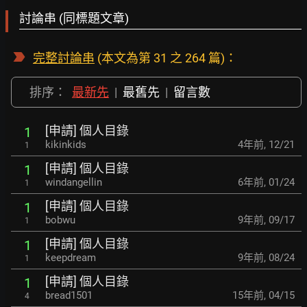
討論串 (同標題文章)
完整討論串
(本文為第 31 之 264 篇)：
排序：
最新先
|
最舊先
|
留言數
[申請] 個人目錄
1
kikinkids
4年前
,
12/21
1
[申請] 個人目錄
1
windangellin
6年前
,
01/24
1
[申請] 個人目錄
1
bobwu
9年前
,
09/17
1
[申請] 個人目錄
1
keepdream
9年前
,
08/24
1
[申請] 個人目錄
1
bread1501
15年前
,
04/15
4