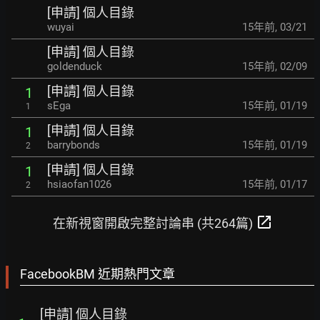
[申請] 個人目錄
wuyai
15年前
,
03/21
[申請] 個人目錄
goldenduck
15年前
,
02/09
[申請] 個人目錄
1
sEga
15年前
,
01/19
1
[申請] 個人目錄
1
barrybonds
15年前
,
01/19
2
[申請] 個人目錄
1
hsiaofan1026
15年前
,
01/17
2
open_in_new
在新視窗開啟完整討論串 (共264篇)
FacebookBM 近期熱門文章
[申請] 個人目錄