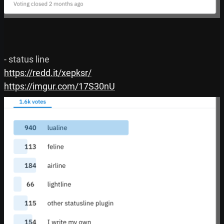
https://redd.it/xepksr/
https://imgur.com/17S30nU