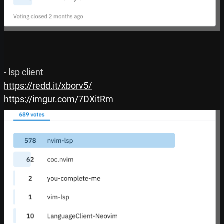
https://redd.it/xborv5/
https://imgur.com/7DXitRm