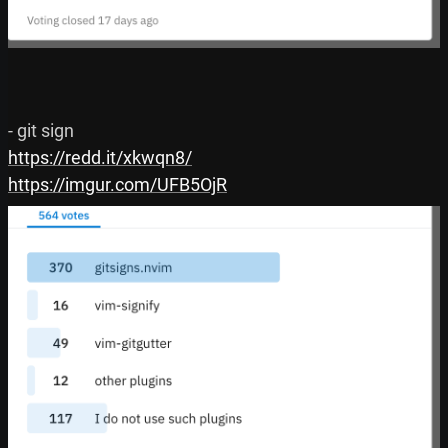
https://redd.it/xkwqn8/
https://imgur.com/UFB5OjR