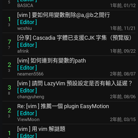
5
BASICA
1年前
,
01/12
[vim ] 要如何用變數刪除@a,@b之間行
1
[
Editor
]
3
wcshiu
1年前
,
11/21
[分享] Cascadia 字體已支援CJK 字集（預覽版）
7
[
Editor
]
7
afrink
1年前
,
09/22
[vim] 如何連到有變數的path
2
[
Editor
]
3
neamen5566
2年前
,
08/07
[vim ] 請問 LazyVim 預設設定是否有輸入延遲？
3
[
Editor
]
8
changyuheng
2年前
,
08/06
Re: [vim ] 推薦一個 plugin EasyMotion
2
[
Editor
]
3
ViewMoon
2年前
,
03/15
[vim ] 用 vim 解謎題
1
[
Editor
]