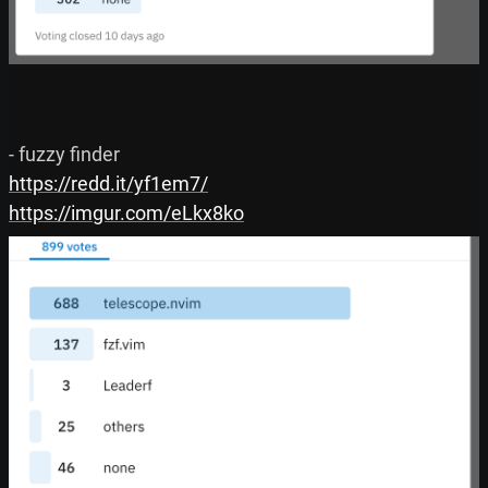
https://redd.it/yf1em7/
https://imgur.com/eLkx8ko