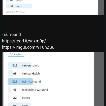
https://redd.it/ygxm0p/
https://imgur.com/9T0nZS6