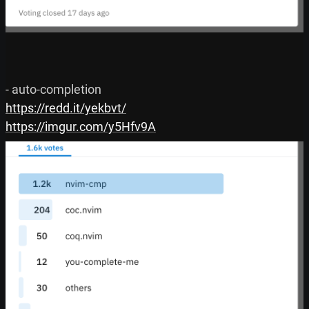
https://redd.it/yekbvt/
https://imgur.com/y5Hfv9A