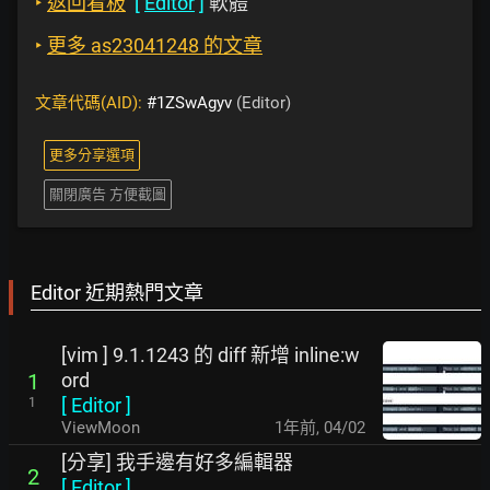
‣
返回看板
[
Editor
]
軟體
‣
更多 as23041248 的文章
文章代碼(AID):
#1ZSwAgyv
(Editor)
更多分享選項
關閉廣告 方便截圖
Editor 近期熱門文章
[vim ] 9.1.1243 的 diff 新增 inline:w
ord
1
[
Editor
]
1
ViewMoon
1年前
,
04/02
[分享] 我手邊有好多編輯器
2
[
Editor
]