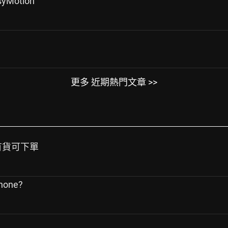
syMotion
更多 近期熱門文章 >>
目前有貨可下單
one?