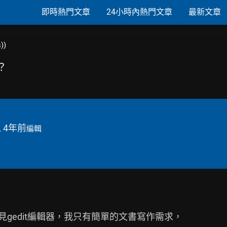
即時熱門文章
24小時內熱門文章
最新文章
))
.？
, 4年前
編輯
看見gedit編輯器，我只有簡單的文書寫作需求，
