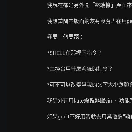
我現在都是另外開「終端機」頁面來
我想請問本版面網友有沒有人在用ged
我問三個問題：

*SHELL在那裡下指令？

*主控台用什麼系統的指令？

*可不可以改變呈現的文字大小跟顏色
我另外有用kate編輯器跟vim。功能
如果gedit不好用我就去用其他編輯器