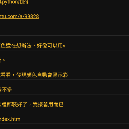
python用的
untu.com/a/99828
色還在想辦法，好像可以用v
看。
試看看，發現顏色自動會顯示彩
差不多
式軟體都裝好了，我接著用而已
index.html