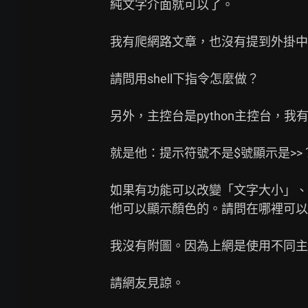
純文字介面就可以了。

我有爬網路文章，也沒有提到外掛中的「
請問用shell下指令怎麼做？

另外，主控台是python主控台，我有
就是他：提示符號不是$號顯示是>>？
如果有功能可以改變「文字大小」、「
他可以顯示顏色的。請問在哪裡可以
我沒有附圖。因為上網是使用不同主機，
請網友見諒。
