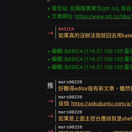
※ 發信站: 批踢踢實業坊(ptt.cc), 來自: 1
※ 文章網址: 
https://www.ptt.cc/bbs
BASICA
→
如果真的沒辦法我就回去用kate
※ 編輯: BASICA (114.37.100.105 臺灣)
※ 編輯: BASICA (114.37.100.105 臺灣)
mars90226
推
好難得editor版有新文章，雖然
mars90226
→
這個:
https://askubuntu.com/a
mars90226
→
如果是上面主控台應該就是shell
mars90226
→