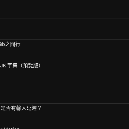
,@b之間行
援CJK 字集（預覽版）
預設設定是否有輸入延遲？