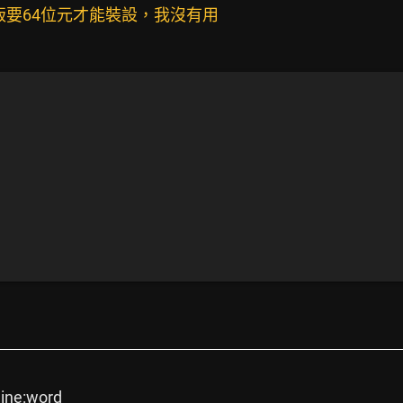
新版要64位元才能裝設，我沒有用
line:word