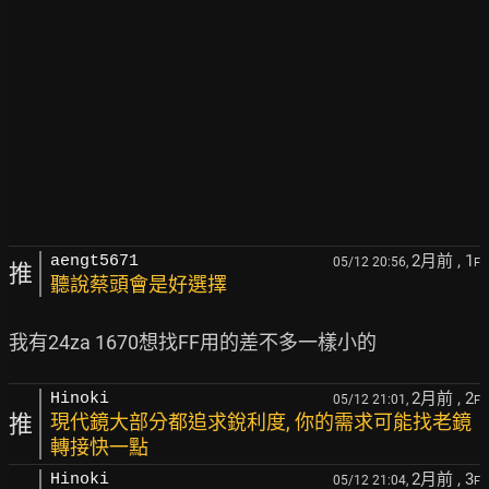
2月前
, 1
aengt5671
05/12 20:56,
F
推
聽說蔡頭會是好選擇
2月前
, 2
Hinoki
05/12 21:01,
F
推
現代鏡大部分都追求銳利度, 你的需求可能找老鏡
轉接快一點
2月前
, 3
Hinoki
05/12 21:04,
F