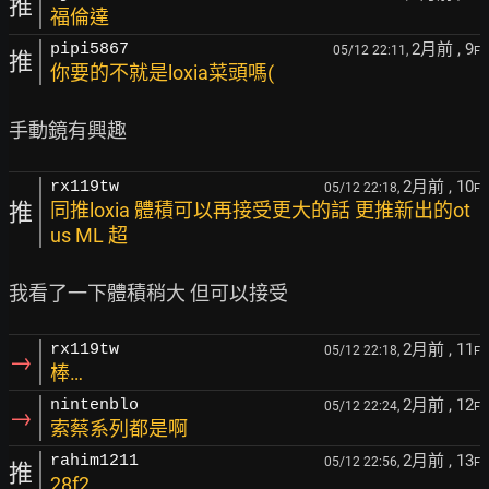
推
福倫達
2月前
, 9
pipi5867
05/12 22:11,
F
推
你要的不就是loxia菜頭嗎(
2月前
, 10
rx119tw
05/12 22:18,
F
推
同推loxia 體積可以再接受更大的話 更推新出的ot
us ML 超
2月前
, 11
rx119tw
05/12 22:18,
F
→
棒…
2月前
, 12
nintenblo
05/12 22:24,
F
→
索蔡系列都是啊
2月前
, 13
rahim1211
05/12 22:56,
F
推
28f2