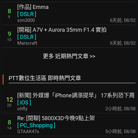
[作品] Emma
8
[
DSLR
]
9
sim3000
6天前
,
08/02
[開箱] A7V + Aurora 35mm F1.4 實拍
9
[
DSLR
]
10
Marscraft
6天前
,
08/02
更多 近期熱門文章 >>
PTT數位生活區 即時熱門文章
[新聞] 外媒爆「iPhone調漲提早」 17系列恐下周
12
[
iOS
]
20
ohfly
2小時前
,
08/08
Re: [閒聊] 5800X3D今晚9點上架
8
[
PC_Shopping
]
14
GTAAK47s
5小時前
,
08/08