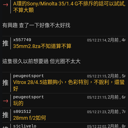
→
A環的Sony/Minolta 35/1.4 G不排斥的話可以試試,
不算大顆
2月前
, 4
x557749
05/12 21:14,
F
推
35mm2.8za不知道算不算
2月前
, 5
peugeotsport
05/12 21:15,
F
推
Vitrox 28/4.5這顆夠小，色彩特別，不銳利，還蠻
好
2月前
, 6
peugeotsport
05/12 21:15,
F
→
玩的
2月前
, 7
s091512
05/12 21:23,
F
推
28mm f/2如何
2月前
, 8
sjclivelo
05/12 22:02,
F