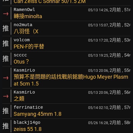
Carl Zeiss C Sonnar 50/1.5 ZM
2月前
, 51
RamenOwl
05/13 14:26,
F
→
轉接minolta
2月前
, 52
no2muta
05/13 15:07,
F
推
八羽怪（X
2月前
, 53
volcom
05/13 17:20,
F
推
PEN-F的平替
2月前
, 54
scccc
05/13 19:25,
F
推
Otus？
2月前
, 55
KasmirLo
05/13 20:06,
F
→
預算不是問題的話找戰前銘鏡Hugo Meyer Plasm
at 5cm 1.5
2月前
, 56
KasmirLo
05/13 20:06,
F
→
之類
2月前
, 57
ferrinatice
05/14 02:10,
F
推
Samyang 45mm 1.8
2月前
, 58
blackj14go
05/26 16:28,
F
推
zeiss 55 1.8