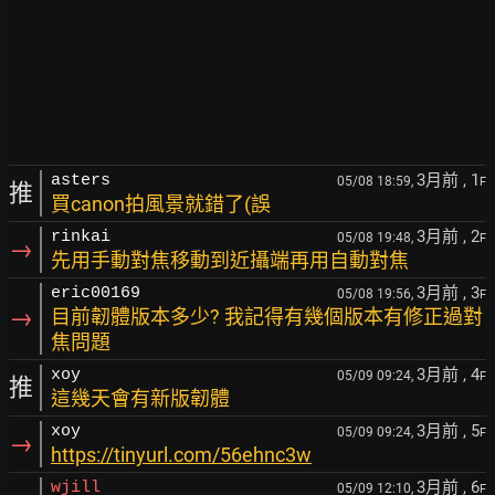
3月前
, 1
asters
05/08 18:59,
F
推
買canon拍風景就錯了(誤
3月前
, 2
rinkai
05/08 19:48,
F
→
先用手動對焦移動到近攝端再用自動對焦
3月前
, 3
eric00169
05/08 19:56,
F
→
目前韌體版本多少? 我記得有幾個版本有修正過對
焦問題
3月前
, 4
xoy
05/09 09:24,
F
推
這幾天會有新版韌體
3月前
, 5
xoy
05/09 09:24,
F
→
https://tinyurl.com/56ehnc3w
3月前
, 6
wjill
05/09 12:10,
F