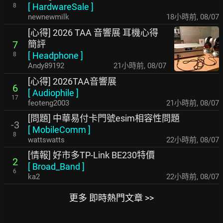
[
HardwareSale
]
8
newnewmilk
18小時前
,
08/07
[心得] 2026 TAA 音響展 耳機心得
簡評
7
[
Headphone
]
8
Andy89192
21小時前
,
08/07
[心得] 2026TAA音響展
6
[
Audiophile
]
17
feoteng2003
21小時前
,
08/07
[問題] 中華易付卡門號esim相容性問題
-3
[
MobileComm
]
8
wattswatts
22小時前
,
08/07
[情報] 好市多TP-Link BE230特價
2
[
Broad_Band
]
6
ka2
22小時前
,
08/07
更多 即時熱門文章 >>