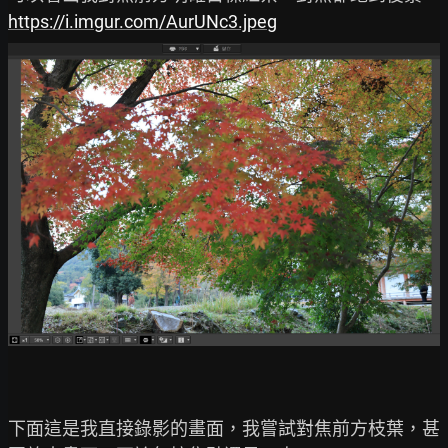
https://i.imgur.com/AurUNc3.jpeg
下面這是我直接錄影的畫面，我嘗試對焦前方枝葉，甚