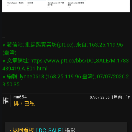
※ 發信站: 批踢踢實業坊(ptt.cc), 來自: 163.25.119.96 
(臺灣)

※ 文章網址: 
https://www.ptt.cc/bbs/DC_SALE/M.1783
439419.A.E01.html
※ 編輯: lynne0613 (163.25.119.96 臺灣), 07/07/2026 2
1月前
, 1
mm654
07/07 23:55,
F
推
排，已私
‣
返回看板
[
DC_SALE
]
攝影