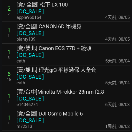
[賣/ 全國] 松下 LX 100
2
[
DC_SALE
]
2
apple960164
4天前
,
08/05
[賣/全國] CANON 6D 單機身
1
[
DC_SALE
]
1
planty139
4天前
,
08/05
[賣/雙北] Canon EOS 77D + 鏡頭
1
[
DC_SALE
]
3
eath
5天前
,
08/04
[賣/雙北] 理光gr3 平輸過保 大全套
6
[
DC_SALE
]
16
eath
5天前
,
08/04
[賣/台中]Minolta M-rokkor 28mm f2.8
1
[
DC_SALE
]
1
e14046274
6天前
,
08/03
[賣/全國] DJI Osmo Mobile 6
1
[
DC_SALE
]
1
m72313
1周前
,
08/02