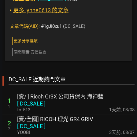
‣
更多 lynne0613 的文章
文章代碼(AID):
#1gJI0xu1
(DC_SALE)
更多分享選項
關閉廣告 方便截圖
DC_SALE 近期熱門文章
[賣/ ] Ricoh Gr3X 公司貨保內 海神藍
1
[
DC_SALE
]
1
fot513
1天前
,
08/08
[賣/全國] RICOH 理光 GR4 GRIV
2
[
DC_SALE
]
7
YOOBI
3天前
,
08/07