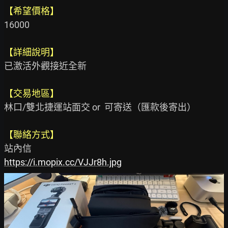
【希望價格】
16000

【詳細說明】
已激活外觀接近全新

【交易地區】
林口/雙北捷運站面交 or  可寄送（匯款後寄出）

【聯絡方式】
https://i.mopix.cc/VJJr8h.jpg