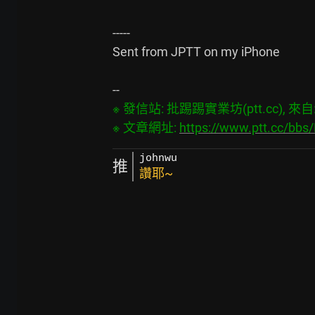
-----

Sent from JPTT on my iPhone

※ 發信站: 批踢踢實業坊(ptt.cc), 來自: 6
※ 文章網址: 
https://www.ptt.cc/bb
johnwu
推
讚耶~