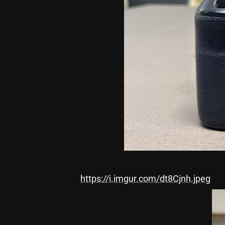
https://i.imgur.com/dt8Cjnh.jpeg