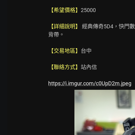
【希望價格】
25000

【詳細說明】
 經典傳奇5D4，快
背帶。

【交易地區】
台中

【聯絡方式】
站內信

https://i.imgur.com/c0UpD2m.jpeg