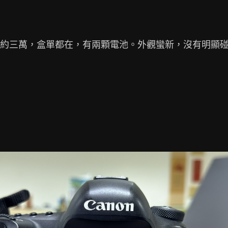
門數約三萬，盒單都在，有兩顆電池。外觀蠻新，沒有明顯