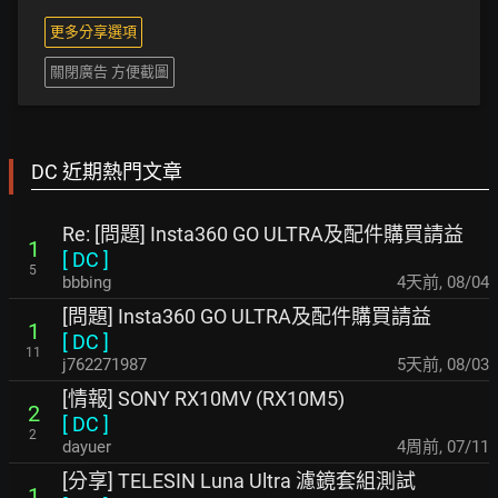
更多分享選項
關閉廣告 方便截圖
DC 近期熱門文章
Re: [問題] Insta360 GO ULTRA及配件購買請益
1
[
DC
]
5
bbbing
4天前
,
08/04
[問題] Insta360 GO ULTRA及配件購買請益
1
[
DC
]
11
j762271987
5天前
,
08/03
[情報] SONY RX10MV (RX10M5)
2
[
DC
]
2
dayuer
4周前
,
07/11
[分享] TELESIN Luna Ultra 濾鏡套組測試
1