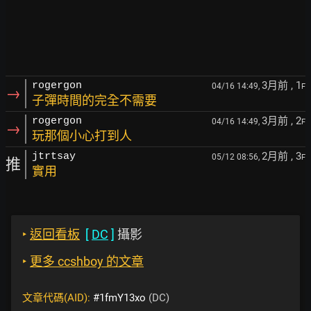
3月前
, 1
rogergon
04/16 14:49,
F
→
子彈時間的完全不需要
3月前
, 2
rogergon
04/16 14:49,
F
→
玩那個小心打到人
2月前
, 3
jtrtsay
05/12 08:56,
F
推
實用
‣
返回看板
[
DC
]
攝影
‣
更多 ccshboy 的文章
文章代碼(AID):
#1fmY13xo
(DC)