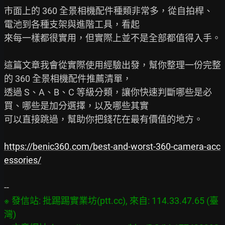
市面上的 360 全景相機配件種類非常多，從自拍桿、
電池到各種支架與進階工具，看起

來每一樣都很實用，但實際上並不是全部都值得入手。

這篇文章我會從實際使用經驗出發，幫你整理一份完整
的 360 全景相機配件推薦清單，

透過 S、A、B、C 等級分類，讓你快速判斷哪些是必
買、哪些是加分選擇，以及哪些其實

可以直接跳過，幫助你把錢花在最有價值的地方。

https://benic360.com/best-and-worst-360-camera-acc
essories/
※ 發信站: 批踢踢實業坊(ptt.cc), 來自: 114.33.47.65 (臺
灣)
