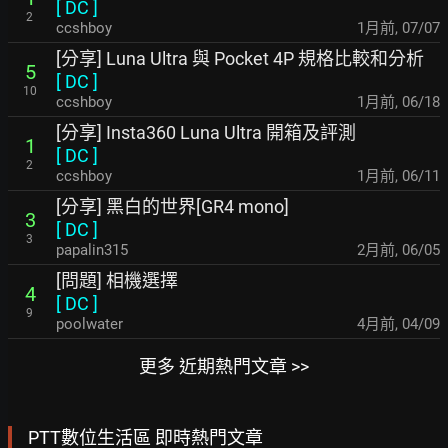
[
DC
]
2
ccshboy
1月前
,
07/07
[分享] Luna Ultra 與 Pocket 4P 規格比較和分析
5
[
DC
]
10
ccshboy
1月前
,
06/18
[分享] Insta360 Luna Ultra 開箱及評測
1
[
DC
]
2
ccshboy
1月前
,
06/11
[分享] 黑白的世界[GR4 mono]
3
[
DC
]
3
papalin315
2月前
,
06/05
[問題] 相機選擇
4
[
DC
]
9
poolwater
4月前
,
04/09
更多 近期熱門文章 >>
PTT數位生活區 即時熱門文章