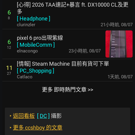
[心得] 2026 TAA速記+暴言 ft. DX10000 CL及更
多
6
[
Headphone
]
8
clurinzler
21小時前
,
08/07
pixel 6 pro出現紫線
6
[
MobileComm
]
12
elnacongo
23小時前
,
08/07
[情報] Steam Machine 目前有貨可下單
11
[
PC_Shopping
]
27
Catlaco
1天前
,
08/07
更多 即時熱門文章 >>
‣
返回看板
[
DC
]
攝影
‣
更多 ccshboy 的文章