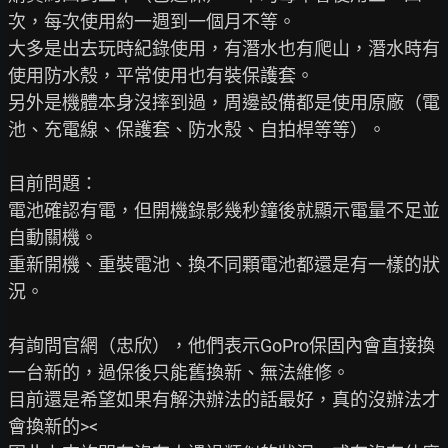
次，每次使用約一週到一個月不等。

大多是出去玩時紀錄使用，有潛水也有爬山，潛水時有
使用防水殼，平常使用也有裝保護套。

另外是機體本身沒摔到過，周邊設備都是使用原廠（電
池、充電線、保護套、防水殼、自拍桿等等）。

目前問題：

電池確認有電，但開機錄影幾秒鐘後就顯示電量不足並
自動關機。

重新開機、重裝電池、換不同顆電池都還是有一樣的狀
況。

有詢問官網（忠欣），他們表示GoPro保固內會直接換
一台新的，過保後只能舊換新、無法維修。

目前還是希望如果有解決辦法的話最好，真的沒辦法才
會換新的><
