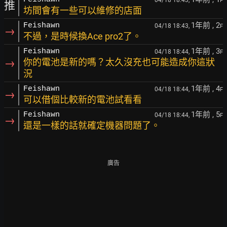
04/18 18:43,
F
推
坊間會有一些可以維修的店面
1年前
, 2
Feishawn
04/18 18:43,
F
→
不過，是時候換Ace pro2了。
1年前
, 3
Feishawn
04/18 18:44,
F
→
你的電池是新的嗎？太久沒充也可能造成你這狀
況
1年前
, 4
Feishawn
04/18 18:44,
F
→
可以借個比較新的電池試看看
1年前
, 5
Feishawn
04/18 18:44,
F
→
還是一樣的話就確定機器問題了。
廣告