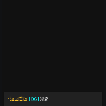
‣
返回看板
[
DC
]
攝影