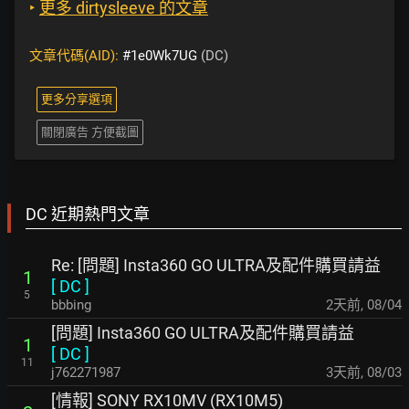
‣
更多 dirtysleeve 的文章
文章代碼(AID):
#1e0Wk7UG
(DC)
更多分享選項
關閉廣告 方便截圖
DC 近期熱門文章
Re: [問題] Insta360 GO ULTRA及配件購買請益
1
[
DC
]
5
bbbing
2天前
,
08/04
[問題] Insta360 GO ULTRA及配件購買請益
1
[
DC
]
11
j762271987
3天前
,
08/03
[情報] SONY RX10MV (RX10M5)