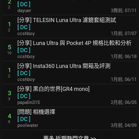
2
[
DC
]
2
dayuer
3周前
,
07/11
[分享] TELESIN Luna Ultra 濾鏡套組測試
1
[
DC
]
2
ccshboy
1月前
,
07/07
[分享] Luna Ultra 與 Pocket 4P 規格比較和分析
5
[
DC
]
10
ccshboy
1月前
,
06/18
[分享] Insta360 Luna Ultra 開箱及評測
1
[
DC
]
2
ccshboy
1月前
,
06/11
[分享] 黑白的世界[GR4 mono]
3
[
DC
]
3
papalin315
2月前
,
06/05
[問題] 相機選擇
4
[
DC
]
9
poolwater
3月前
,
04/09
更多 近期熱門文章 >>