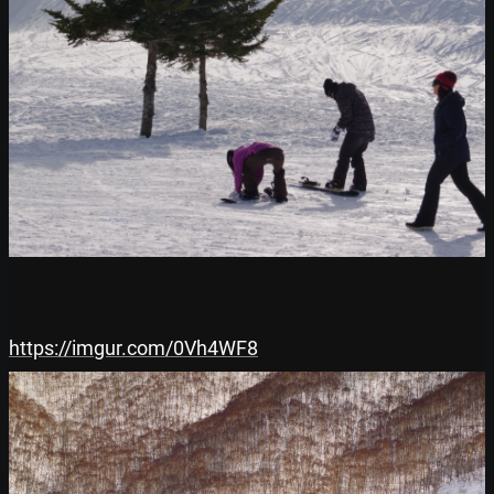
https://imgur.com/0Vh4WF8