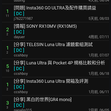
bbbing
4天前
,
08/04
[問題] Insta360 GO ULTRA及配件購買請益
1
[
DC
]
11
j762271987
5天前
,
08/03
[情報] SONY RX10MV (RX10M5)
2
[
DC
]
2
dayuer
4周前
,
07/11
[分享] TELESIN Luna Ultra 濾鏡套組測試
1
[
DC
]
2
ccshboy
1月前
,
07/07
[分享] Luna Ultra 與 Pocket 4P 規格比較和分析
5
[
DC
]
10
ccshboy
1月前
,
06/18
[分享] Insta360 Luna Ultra 開箱及評測
1
[
DC
]
2
ccshboy
1月前
,
06/11
[分享] 黑白的世界[GR4 mono]
3
[
DC
]
3
papalin315
2月前
,
06/05