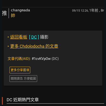
1年前
, 8
changmada
09/15 12:26,
F
推
帥
‣
返回看板
[
DC
]
攝影
‣
更多 Chdolodocha 的文章
文章代碼(AID):
#1cvKVpOw
(DC)
更多分享選項
關閉廣告 方便截圖
DC 近期熱門文章