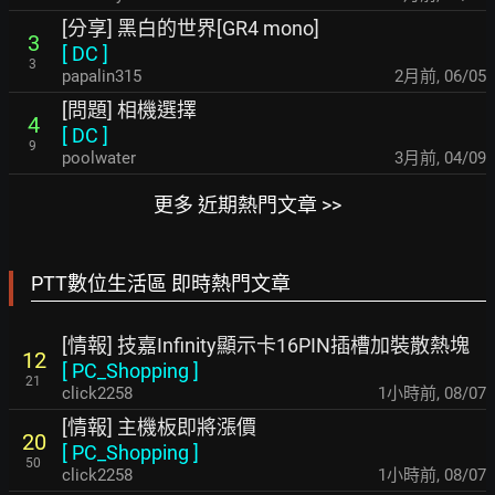
[分享] 黑白的世界[GR4 mono]
3
[
DC
]
3
papalin315
2月前
,
06/05
[問題] 相機選擇
4
[
DC
]
9
poolwater
3月前
,
04/09
更多 近期熱門文章 >>
PTT數位生活區 即時熱門文章
[情報] 技嘉Infinity顯示卡16PIN插槽加裝散熱塊
12
[
PC_Shopping
]
21
click2258
1小時前
,
08/07
[情報] 主機板即將漲價
20
[
PC_Shopping
]
50
click2258
1小時前
,
08/07