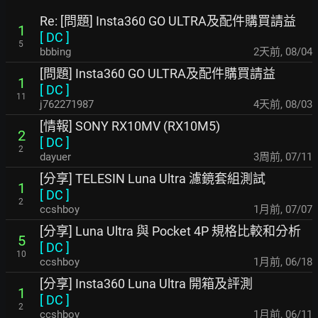
Re: [問題] Insta360 GO ULTRA及配件購買請益
1
[
DC
]
5
bbbing
2天前
,
08/04
[問題] Insta360 GO ULTRA及配件購買請益
1
[
DC
]
11
j762271987
4天前
,
08/03
[情報] SONY RX10MV (RX10M5)
2
[
DC
]
2
dayuer
3周前
,
07/11
[分享] TELESIN Luna Ultra 濾鏡套組測試
1
[
DC
]
2
ccshboy
1月前
,
07/07
[分享] Luna Ultra 與 Pocket 4P 規格比較和分析
5
[
DC
]
10
ccshboy
1月前
,
06/18
[分享] Insta360 Luna Ultra 開箱及評測
1
[
DC
]
2
ccshboy
1月前
,
06/11