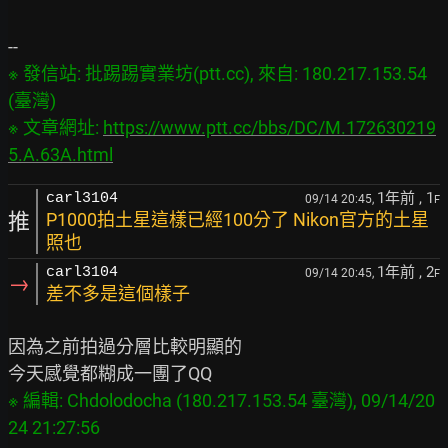
※ 發信站: 批踢踢實業坊(ptt.cc), 來自: 180.217.153.54 
(臺灣)

※ 文章網址: 
https://www.ptt.cc/bbs/DC/M.172630219
5.A.63A.html
1年前
, 1
carl3104
09/14 20:45,
F
推
P1000拍土星這樣已經100分了 Nikon官方的土星
照也
1年前
, 2
carl3104
09/14 20:45,
F
→
差不多是這個樣子
因為之前拍過分層比較明顯的

※ 編輯: Chdolodocha (180.217.153.54 臺灣), 09/14/20