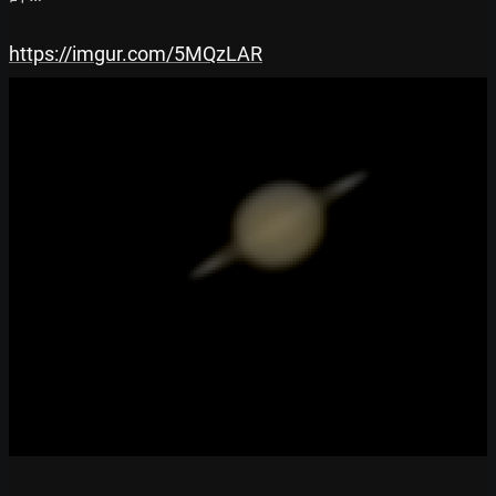
https://imgur.com/5MQzLAR