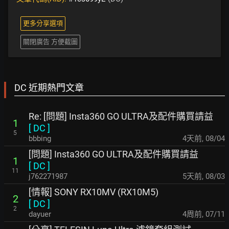
更多分享選項
關閉廣告 方便截圖
DC 近期熱門文章
Re: [問題] Insta360 GO ULTRA及配件購買請益
1
[
DC
]
5
bbbing
4天前
,
08/04
[問題] Insta360 GO ULTRA及配件購買請益
1
[
DC
]
11
j762271987
5天前
,
08/03
[情報] SONY RX10MV (RX10M5)
2
[
DC
]
2
dayuer
4周前
,
07/11