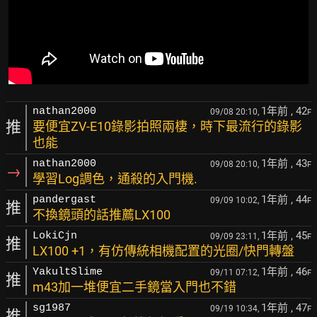
1年前
, 42
nathan2000
09/08 20:10,
F
推
要便宜ZV-E10錄影拍照兩棲，時下最流行的錄影
也能
1年前
, 43
nathan2000
09/08 20:10,
F
→
學習Log調色，通殺的入門機.
1年前
, 44
pandergast
09/09 10:02,
F
推
不換鏡頭的話推薦LX100
1年前
, 45
LokiCjn
09/09 23:11,
F
推
LX100 +1，有仿傳統相機配置的光圈/快門轉盤
1年前
, 46
YakultSlime
09/11 07:12,
F
推
m43加一堆便宜二手鏡當入門也不錯
1年前
, 47
sg1987
09/19 10:34,
F
推