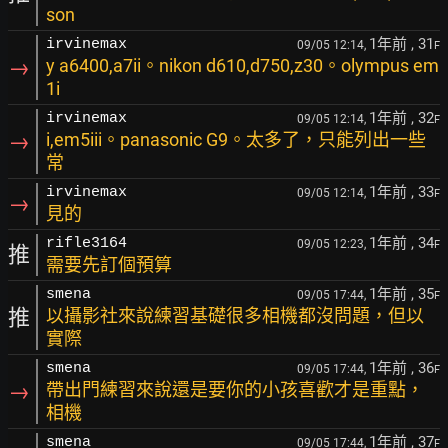
son
1年前
, 31
irvinemax
09/05 12:14,
F
→
y a6400,a7ii。nikon d610,d750,z30。olympus em
1i
1年前
, 32
irvinemax
09/05 12:14,
F
→
i,em5iii。panasonic G9。太多了，只能列出一些
常
1年前
, 33
irvinemax
09/05 12:14,
F
→
見的
1年前
, 34
rifle3164
09/05 12:23,
F
推
需要先訂個預算
1年前
, 35
smena
09/05 17:44,
F
推
以攝影社來說練習基礎很多相機都沒問題，但以
實際
1年前
, 36
smena
09/05 17:44,
F
→
帶出門練習來說還是要你的小孩喜歡才是重點，
相機
1年前
, 37
smena
09/05 17:44,
F