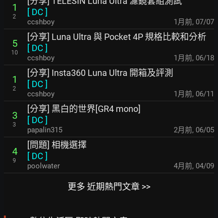
[分享] TELESIN Luna Ultra 濾鏡套組測試
1
[
DC
]
2
ccshboy
1月前
,
07/07
[分享] Luna Ultra 與 Pocket 4P 規格比較和分析
5
[
DC
]
10
ccshboy
1月前
,
06/18
[分享] Insta360 Luna Ultra 開箱及評測
1
[
DC
]
2
ccshboy
1月前
,
06/11
[分享] 黑白的世界[GR4 mono]
3
[
DC
]
3
papalin315
2月前
,
06/05
[問題] 相機選擇
4
[
DC
]
9
poolwater
4月前
,
04/09
更多 近期熱門文章 >>