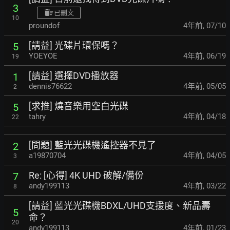
3
已刪文
10
proundof
4年前
,
07/10
[請益] 光碟片環保嗎？
5
YOEYOE
4年前
,
06/19
19
[請益] 選擇DVD播放器
1
dennis76622
4年前
,
05/05
2
[求推] 燒音樂用空白光碟
5
tahry
4年前
,
04/18
22
[問題] 藍光光碟機遙控器不見了
2
a19870704
4年前
,
04/05
3
Re: [心得] 4K UHD 破解/備份
7
andy199113
4年前
,
03/22
8
[請益] 藍光光碟機BDXL/UHD支援度、新品壽
5
命？
20
andy199113
4年前
,
01/23