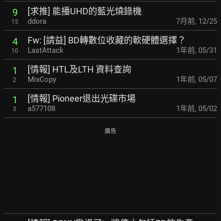
[求推] 能播UHD的藍光燒錄機
9
ddora
7月前
,
12/25
15
Fw: [請益] BD轉數位收藏的軟硬體選擇？
4
LastAttack
1年前
,
05/31
10
[情報] HTL及LTH 資料查詢
1
MixCopy
1年前
,
05/07
2
[情報] Pioneer退出光碟市場
1
a577108
1年前
,
05/02
3
廣告