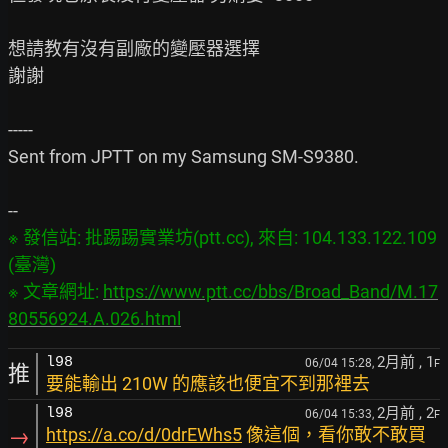
想請教有沒有副廠的變壓器選擇

謝謝

-----

Sent from JPTT on my Samsung SM-S9380.

※ 發信站: 批踢踢實業坊(ptt.cc), 來自: 104.133.122.109 
(臺灣)

※ 文章網址: 
https://www.ptt.cc/bbs/Broad_Band/M.17
80556924.A.026.html
2月前
, 1
l98
06/04 15:28,
F
推
要能輸出 210W 的應該也便宜不到那裡去
2月前
, 2
l98
06/04 15:33,
F
→
https://a.co/d/0drEWhs5
像這個，看你敢不敢買