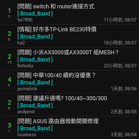
[問題] switch 和 router連接方式
1
[
Broad_Band
]
3
fyi7890
11小時前
,
08/07
[情報] 好市多TP-Link BE230特價
2
[
Broad_Band
]
6
ka2
18小時前
,
08/07
[問題] 小米AX3000或AX3000T 組MESH ?
2
[
Broad_Band
]
15
finhisky
23小時前
,
08/07
[問題] 中華100/40 續約沒優惠？
4
[
Broad_Band
]
9
pomelote
1天前
,
08/06
[問題] 建議升速嗎? 100/40~300/300
2
[
Broad_Band
]
8
andyend
2天前
,
08/05
[問題] ASUS 路由器微動開關修理
3
[
Broad_Band
]
7
loudness
3天前
,
08/04