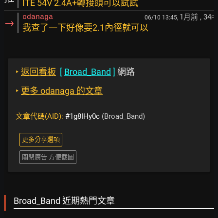
ITE 54V 2.4A+轉接頭可以試試
1月前
, 34
odanaga
06/10 13:45,
F
→
我查了一下好像要2.1內徑就可以
‣
返回看板
[
Broad_Band
]
網路
‣
更多 odanaga 的文章
文章代碼(AID):
#1g8IHy0c
(Broad_Band)
更多分享選項
關閉廣告 方便截圖
Broad_Band 近期熱門文章