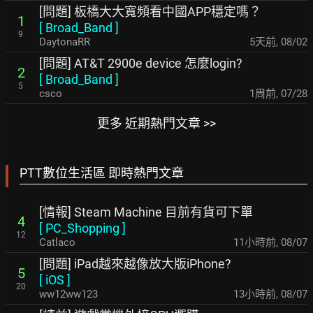
[問題] 板橋大大寬頻看中國APP穩定嗎？
1
[
Broad_Band
]
9
DaytonaRR
5天前
,
08/02
[問題] AT&T 2900e device 怎麼login?
2
[
Broad_Band
]
5
csco
1周前
,
07/28
更多 近期熱門文章 >>
PTT數位生活區 即時熱門文章
[情報] Steam Machine 目前有貨可下單
4
[
PC_Shopping
]
12
Catlaco
11小時前
,
08/07
[問題] iPad越來越像放大版iPhone?
5
[
iOS
]
20
ww12ww123
13小時前
,
08/07