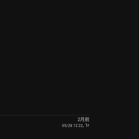
2月前
, 1
05/28 12:22
F