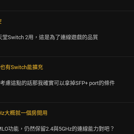
安
Switch 2用，這是為了連線遊戲的品質

也有Switch能擴充
這點的話那我確實可以拿掉SFP+ port的條件

GHz大概就一個房間用
MLO功能，仍然保留2.4與5GHz的連線能力對吧？
