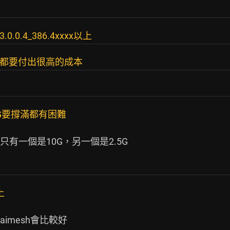
0.0.4_386.4xxxx以上
內網都要付出很高的成本
G要撐滿都有困難
一個是10G，另一個是2.5G

上
mesh會比較好
