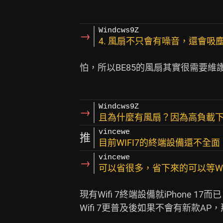
Windcws9Z
→
4. 風扇不只會有噪音，還會吸
怕，所以BE85的風扇其實很需要維
Windcws9Z
→
且為什麼有風扇？因為高負載下
vincewe
推
目前WIFI7的終端設備還不全面
vincewe
→
可以省很多，省下來的可以等WI
現有Wifi 7終端設備就iPhone 17
Wifi 7更普及後如果不會有新款A