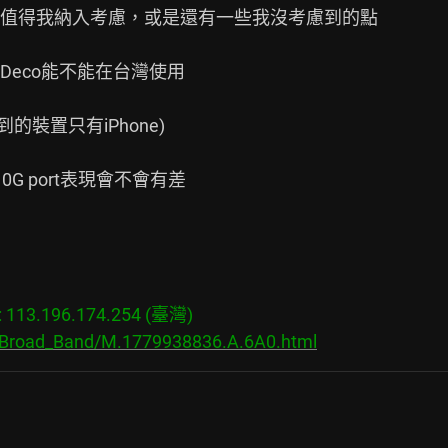
值得我納入考慮，或是還有一些我沒考慮到的點

eco能不能在台灣使用

裝置只有iPhone)

0G port表現會不會有差

13.196.174.254 (臺灣)

s/Broad_Band/M.1779938836.A.6A0.html