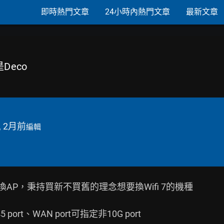
即時熱門文章
24小時內熱門文章
最新文章
是Deco
, 2月前
編輯
換AP，秉持買新不買舊的理念想要換Wifi 7的機種

port、WAN port可指定非10G port
