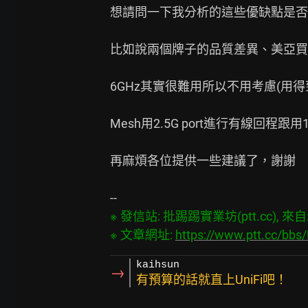
想請問一下我分析的這些優缺點是否
比如說兩個牌子的品質差異、美亞買D
6GHz其實很難用所以不用考慮(用得到的
Mesh用2.5G port進行有線回程跟用1
再麻煩各位提供一些建議了，謝謝

※ 發信站: 批踢踢實業坊(ptt.cc), 來自: 1
※ 文章網址: 
https://www.ptt.cc/bb
kaihsun
→
有預算的話就直上UniFi吧！