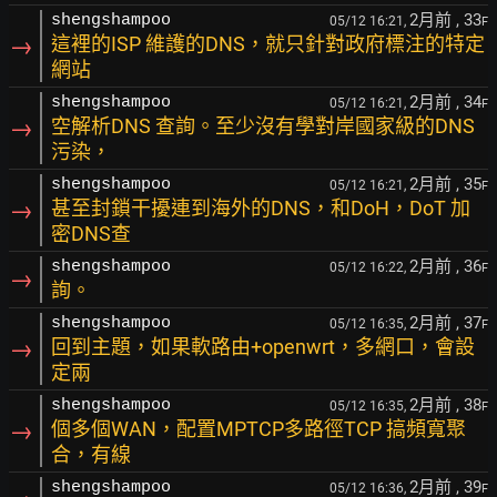
2月前
, 33
shengshampoo
05/12 16:21,
F
→
這裡的ISP 維護的DNS，就只針對政府標注的特定
網站
2月前
, 34
shengshampoo
05/12 16:21,
F
→
空解析DNS 查詢。至少沒有學對岸國家級的DNS
污染，
2月前
, 35
shengshampoo
05/12 16:21,
F
→
甚至封鎖干擾連到海外的DNS，和DoH，DoT 加
密DNS查
2月前
, 36
shengshampoo
05/12 16:22,
F
→
詢。
2月前
, 37
shengshampoo
05/12 16:35,
F
→
回到主題，如果軟路由+openwrt，多網口，會設
定兩
2月前
, 38
shengshampoo
05/12 16:35,
F
→
個多個WAN，配置MPTCP多路徑TCP 搞頻寬聚
合，有線
2月前
, 39
shengshampoo
05/12 16:36,
F