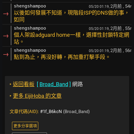
2月前
, 54
shengshampoo
05/20 01:19,
F
→
以後如何發展不知道，現階段ISP的DNS做的事，
如同
2月前
, 55
shengshampoo
05/20 01:19,
F
→
個人架設adguard home一樣，選擇性封鎖特定網
站。
2月前
, 56
shengshampoo
05/20 01:19,
F
→
點到為止，再沒好轉，再加重打擊手段。
‣
返回看板
[
Broad_Band
]
網路
‣
更多 EijiHoba 的文章
文章代碼(AID):
#1f_B6kcN
(Broad_Band)
更多分享選項