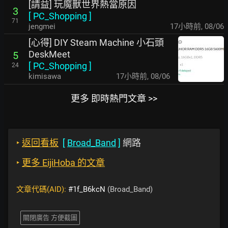
[請益] 玩魔獸世界熱當原因
3
[
PC_Shopping
]
71
jengmei
17小時前
,
08/06
[心得] DIY Steam Machine 小石頭
DeskMeet
5
[
PC_Shopping
]
24
kimisawa
17小時前
,
08/06
更多 即時熱門文章 >>
‣
返回看板
[
Broad_Band
]
網路
‣
更多 EijiHoba 的文章
文章代碼(AID):
#1f_B6kcN
(Broad_Band)
關閉廣告 方便截圖