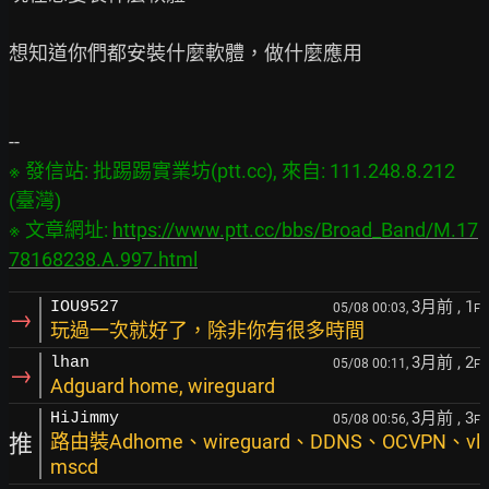
想知道你們都安裝什麼軟體，做什麼應用

※ 發信站: 批踢踢實業坊(ptt.cc), 來自: 111.248.8.212 
(臺灣)

※ 文章網址: 
https://www.ptt.cc/bbs/Broad_Band/M.17
78168238.A.997.html
3月前
, 1
IOU9527
05/08 00:03,
F
→
玩過一次就好了，除非你有很多時間
3月前
, 2
lhan
05/08 00:11,
F
→
Adguard home, wireguard
3月前
, 3
HiJimmy
05/08 00:56,
F
推
路由裝Adhome、wireguard、DDNS、OCVPN、vl
mscd