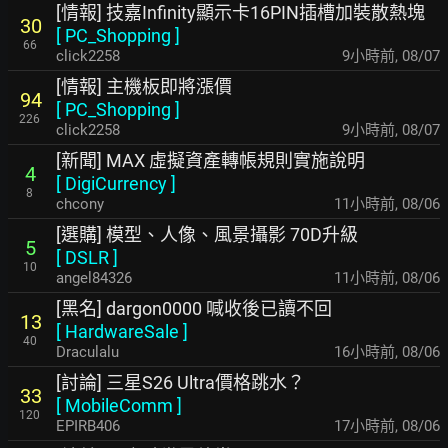
[情報] 技嘉Infinity顯示卡16PIN插槽加裝散熱塊
30
[
PC_Shopping
]
66
click2258
9小時前
,
08/07
[情報] 主機板即將漲價
94
[
PC_Shopping
]
226
click2258
9小時前
,
08/07
[新聞] MAX 虛擬資產轉帳規則實施說明
4
[
DigiCurrency
]
8
chcony
11小時前
,
08/06
[選購] 模型、人像、風景攝影 70D升級
5
[
DSLR
]
10
angel84326
11小時前
,
08/06
[黑名] dargon0000 喊收後已讀不回
13
[
HardwareSale
]
40
Draculalu
16小時前
,
08/06
[討論] 三星S26 Ultra價格跳水？
33
[
MobileComm
]
120
EPIRB406
17小時前
,
08/06