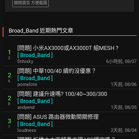
關閉廣告 方便截圖
Broad_Band 近期熱門文章
[問題] 小米AX3000或AX3000T 組MESH ?
1
[
Broad_Band
]
2
finhisky
6小時前
,
08/07
[問題] 中華100/40 續約沒優惠？
2
[
Broad_Band
]
6
pomelote
1天前
,
08/06
[問題] 建議升速嗎? 100/40~300/300
2
[
Broad_Band
]
8
andyend
1天前
,
08/05
[問題] ASUS 路由器微動開關修理
3
[
Broad_Band
]
7
loudness
2天前
,
08/04