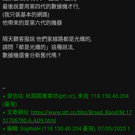
最後說要用第四代的數據機才行,

(我只装基本的網路)

他帶來的是第六代的機器

隔天聽客服說 他們家線路都是光纖的,

請問「都是光纖的」這種說法,

數據機還會分新舊代嗎 ?

※ 發信站: 批踢踢實業坊(ptt.cc), 來自: 118.150.40.204 
(臺灣)
※ 文章網址: 
https://www.ptt.cc/bbs/Broad_Band/M.17
51706790.A.AD9.html
※ 編輯: SophiaH (118.150.40.204 臺灣), 07/05/2025 1