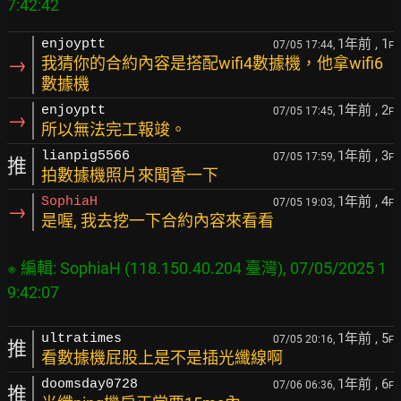
7:42:42
1年前
, 1
enjoyptt
07/05 17:44,
F
→
我猜你的合約內容是搭配wifi4數據機，他拿wifi6
數據機
1年前
, 2
enjoyptt
07/05 17:45,
F
→
所以無法完工報竣。
1年前
, 3
lianpig5566
07/05 17:59,
F
推
拍數據機照片來聞香一下
1年前
, 4
SophiaH
07/05 19:03,
F
→
是喔, 我去挖一下合約內容來看看
※ 編輯: SophiaH (118.150.40.204 臺灣), 07/05/2025 1
9:42:07
1年前
, 5
ultratimes
07/05 20:16,
F
推
看數據機屁股上是不是插光纖線啊
1年前
, 6
doomsday0728
07/06 06:36,
F
推