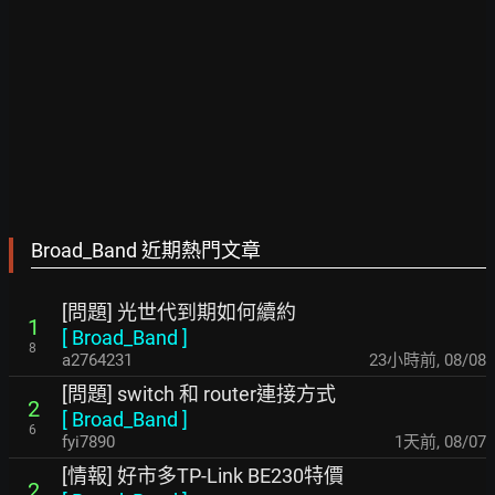
Broad_Band 近期熱門文章
[問題] 光世代到期如何續約
1
[
Broad_Band
]
8
a2764231
23小時前
,
08/08
[問題] switch 和 router連接方式
2
[
Broad_Band
]
6
fyi7890
1天前
,
08/07
[情報] 好市多TP-Link BE230特價
2