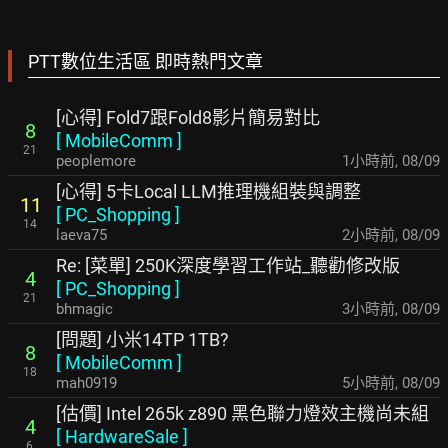
PTT數位生活區 即時熱門文章
[心得] Fold7跟Fold8影片簡易對比
8
[
MobileComm
]
21
peoplemore
1小時前
,
08/09
[心得] 5卡Local LLM推理機組裝與調整
11
[
PC_Shopping
]
14
laeva75
2小時前
,
08/09
Re: [菜單] 250K深度學習工作站_聽勸修改版
4
[
PC_Shopping
]
21
bhmagic
3小時前
,
08/09
[問題] 小米14TP 1TB?
8
[
MobileComm
]
18
mah0919
5小時前
,
08/09
[估價] Intel 265k z890 黑色聯力燈效主機尚未組
4
[
HardwareSale
]
6