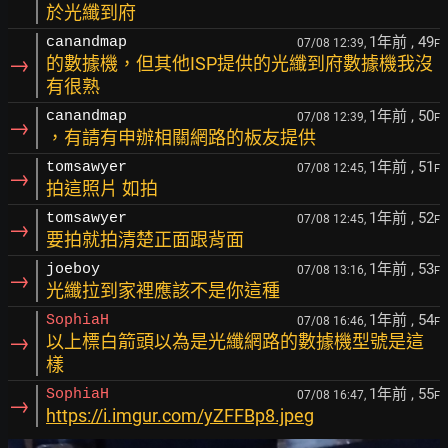
於光纖到府
1年前
, 49
canandmap
07/08 12:39,
F
→
的數據機，但其他ISP提供的光纖到府數據機我沒
有很熟
1年前
, 50
canandmap
07/08 12:39,
F
→
，有請有申辦相關網路的板友提供
1年前
, 51
tomsawyer
07/08 12:45,
F
→
拍這照片 如拍
1年前
, 52
tomsawyer
07/08 12:45,
F
→
要拍就拍清楚正面跟背面
1年前
, 53
joeboy
07/08 13:16,
F
→
光纖拉到家裡應該不是你這種
1年前
, 54
SophiaH
07/08 16:46,
F
→
以上標白箭頭以為是光纖網路的數據機型號是這
樣
1年前
, 55
SophiaH
07/08 16:47,
F
→
https://i.imgur.com/yZFFBp8.jpeg