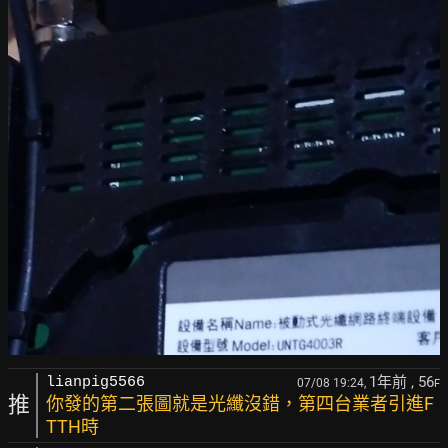
1年前
, 56
lianpig5566
07/08 19:24,
F
推
你發的第二張圖就是光纖沒錯，第四台業者引進F
TTH時