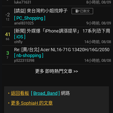
luke71631
8小時前
,
08/09
[請益] 來台灣約小姐找婷子
已刪文
-2
[
PC_Shopping
]
12
ariel831025
9小時前
,
08/09
[新聞] 外媒爆「iPhone調漲提早」 17系列恐下周
41
[
iOS
]
66
ohfly
14小時前
,
08/08
Re: [賣/台北] Acer NL16-71G 13420H/16G/2050
3
[
nb-shopping
]
7
p522315398
14小時前
,
08/08
更多 即時熱門文章 >>
‣
返回看板
[
Broad_Band
]
網路
‣
更多 SophiaH 的文章