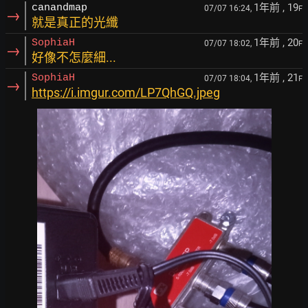
1年前
, 19
canandmap
07/07 16:24,
F
→
就是真正的光纖
1年前
, 20
SophiaH
07/07 18:02,
F
→
好像不怎麼細...
1年前
, 21
SophiaH
07/07 18:04,
F
→
https://i.imgur.com/LP7QhGQ.jpeg